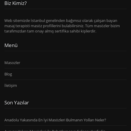
Biz Kimiz?
Web sitemizde İstanbul genelinden bağımsız olarak çalışan bayan
masaj terapisti masöz profillerini bulabilirsiniz. Tüm masözler bizim
tarafımızdan tam onay almış sertifika sahibi kişilerdir.
Menü
Masozler
Blog
İletişim
Son Yazılar
Anadolu Yakasında En İyi Masözleri Bulmanın Yolları Neler?