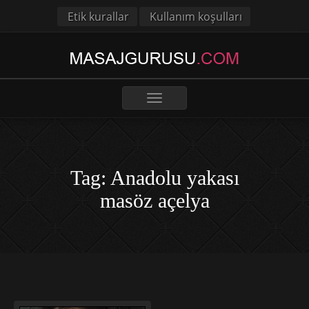
Etik kurallar
Kullanım koşulları
Toggle
navigation
Tag: Anadolu yakası
masöz açelya