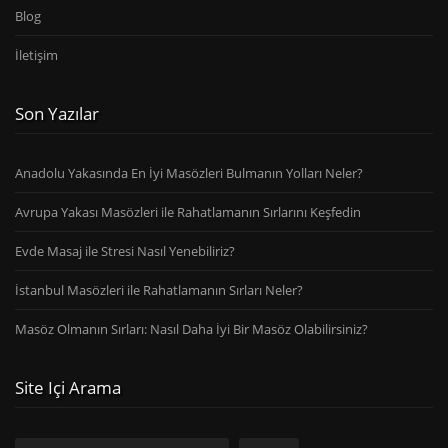
Blog
İletişim
Son Yazılar
Anadolu Yakasında En İyi Masözleri Bulmanın Yolları Neler?
Avrupa Yakası Masözleri ile Rahatlamanın Sırlarını Keşfedin
Evde Masaj ile Stresi Nasıl Yenebiliriz?
İstanbul Masözleri ile Rahatlamanın Sırları Neler?
Masöz Olmanın Sırları: Nasıl Daha İyi Bir Masöz Olabilirsiniz?
Site Içi Arama
Ara