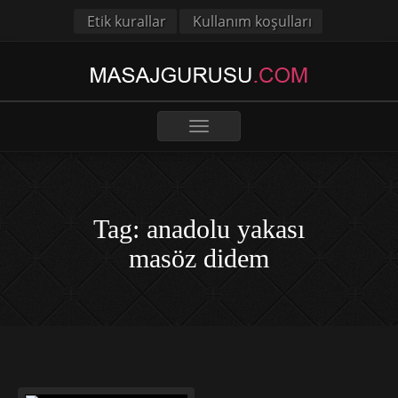
Etik kurallar
Kullanım koşulları
Toggle
navigation
Tag: anadolu yakası
masöz didem