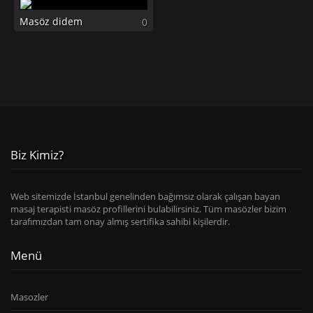
Masöz didem
0
Biz Kimiz?
Web sitemizde İstanbul genelinden bağımsız olarak çalışan bayan
masaj terapisti masöz profillerini bulabilirsiniz. Tüm masözler bizim
tarafımızdan tam onay almış sertifika sahibi kişilerdir.
Menü
Masozler