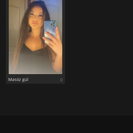
Masöz gül
0