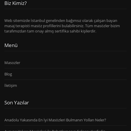
Biz Kimiz?
Web sitemizde İstanbul genelinden bağımsız olarak çalışan bayan
masaj terapisti masöz profillerini bulabilirsiniz. Tüm masözler bizim
tarafımızdan tam onay almış sertifika sahibi kişilerdir.
Menü
Masozler
Blog
İletişim
Son Yazılar
Anadolu Yakasında En İyi Masözleri Bulmanın Yolları Neler?