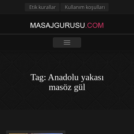
Etik kurallar
Kullanım koşulları
Toggle
navigation
Tag: Anadolu yakası
masöz gül