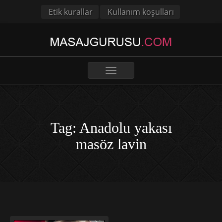
Etik kurallar
Kullanım koşulları
Toggle
navigation
Tag: Anadolu yakası
masöz lavin