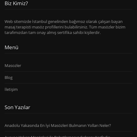
Biz Kimiz?
Web sitemizde İstanbul genelinden bağımsız olarak çalışan bayan
masaj terapisti masöz profillerini bulabilirsiniz. Tüm masözler bizim
tarafımızdan tam onay almış sertifika sahibi kişilerdir.
Menü
Masozler
Blog
İletişim
Son Yazılar
Anadolu Yakasında En İyi Masözleri Bulmanın Yolları Neler?