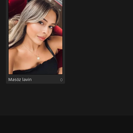
Masöz lavin
0