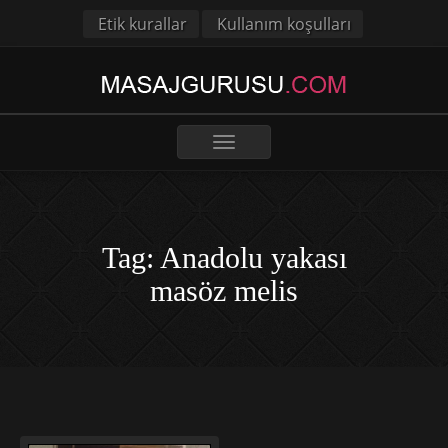
Etik kurallar
Kullanım koşulları
Toggle
navigation
Tag: Anadolu yakası
masöz melis