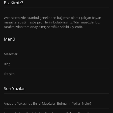
Biz Kimiz?
Web sitemizde İstanbul genelinden bağımsız olarak çalışan bayan
masaj terapisti masöz profillerini bulabilirsiniz. Tüm masözler bizim
tarafımızdan tam onay almış sertifika sahibi kişilerdir.
Menü
Masozler
Blog
İletişim
Son Yazılar
Anadolu Yakasında En İyi Masözleri Bulmanın Yolları Neler?