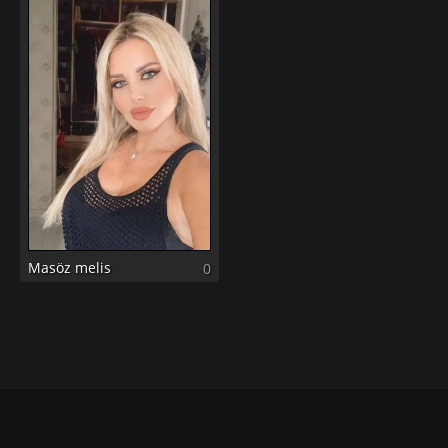
Masöz melis
0