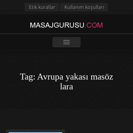
Etik kurallar
Kullanım koşulları
Toggle
navigation
Tag: Avrupa yakası masöz
lara