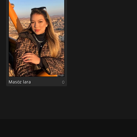
Masöz lara
0