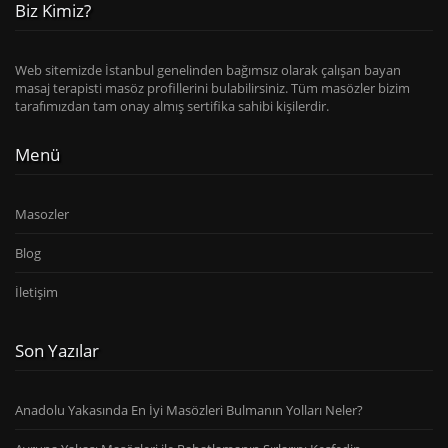
Biz Kimiz?
Web sitemizde İstanbul genelinden bağımsız olarak çalışan bayan
masaj terapisti masöz profillerini bulabilirsiniz. Tüm masözler bizim
tarafımızdan tam onay almış sertifika sahibi kişilerdir.
Menü
Masozler
Blog
İletişim
Son Yazılar
Anadolu Yakasında En İyi Masözleri Bulmanın Yolları Neler?