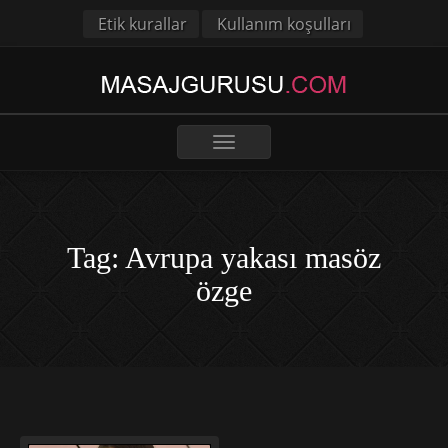
Etik kurallar
Kullanım koşulları
Toggle
navigation
Tag: Avrupa yakası masöz
özge