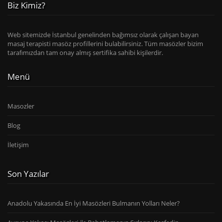
Biz Kimiz?
Web sitemizde İstanbul genelinden bağımsız olarak çalışan bayan
masaj terapisti masöz profillerini bulabilirsiniz. Tüm masözler bizim
tarafımızdan tam onay almış sertifika sahibi kişilerdir.
Menü
Masozler
Blog
İletişim
Son Yazılar
Anadolu Yakasında En İyi Masözleri Bulmanın Yolları Neler?