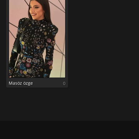
Masöz özge
0