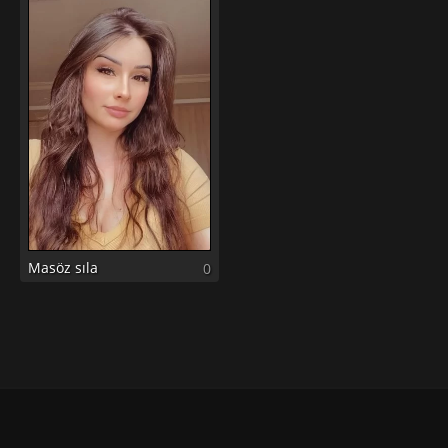
Masöz sıla
0