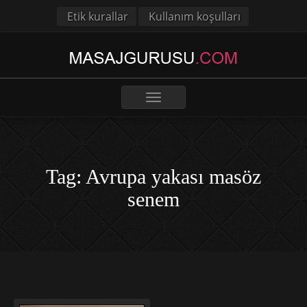
Etik kurallar
Kullanım koşulları
Toggle
navigation
Tag: Avrupa yakası masöz
senem