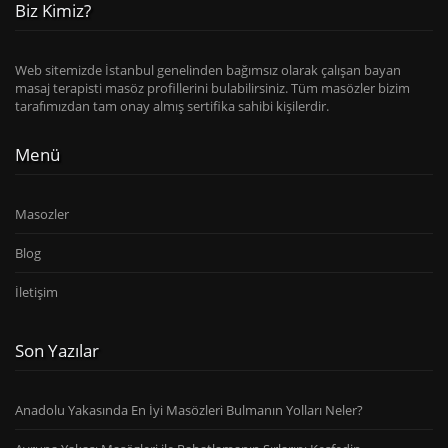
Biz Kimiz?
Web sitemizde İstanbul genelinden bağımsız olarak çalışan bayan
masaj terapisti masöz profillerini bulabilirsiniz. Tüm masözler bizim
tarafımızdan tam onay almış sertifika sahibi kişilerdir.
Menü
Masozler
Blog
İletişim
Son Yazılar
Anadolu Yakasında En İyi Masözleri Bulmanın Yolları Neler?