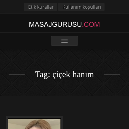
Etik kurallar
Kullanım koşulları
Toggle
navigation
Tag: çiçek hanım