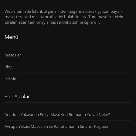
Web sitemizde İstanbul genelinden bağımsız olarak çalışan bayan
masaj terapisti masöz profillerini bulabilirsiniz. Tüm masözler bizim
tarafımızdan tam onay almış sertifika sahibi kişilerdir.
Menü
Masozler
Blog
İletişim
Son Yazılar
Anadolu Yakasında En İyi Masözleri Bulmanın Yolları Neler?
Avrupa Yakası Masözleri ile Rahatlamanın Sırlarını Keşfedin