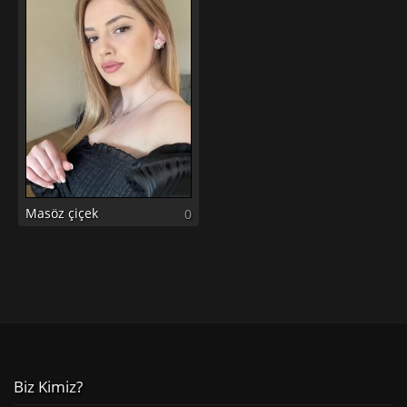
Masöz çiçek
0
Biz Kimiz?