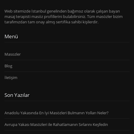
Web sitemizde İstanbul genelinden bağımsız olarak çalışan bayan
masaj terapisti masöz profillerini bulabilirsiniz. Tüm masözler bizim
tarafımızdan tam onay almış sertifika sahibi kişilerdir.
Menü
Masozler
Blog
İletişim
Son Yazılar
Anadolu Yakasında En İyi Masözleri Bulmanın Yolları Neler?
Avrupa Yakası Masözleri ile Rahatlamanın Sırlarını Keşfedin