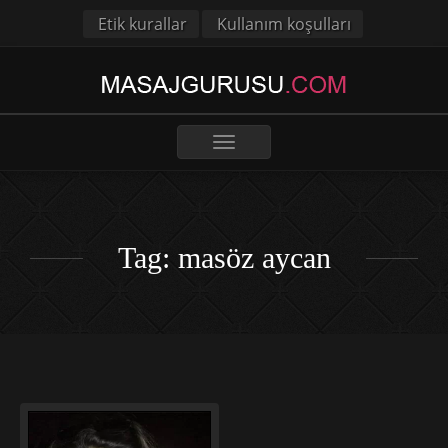
Etik kurallar
Kullanım koşulları
Toggle
navigation
Tag: masöz aycan