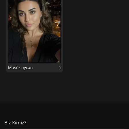
Masöz aycan
0
Biz Kimiz?