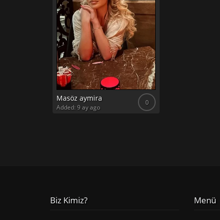
Masöz aymira
0
Added: 9 ay ago
Biz Kimiz?
Menü