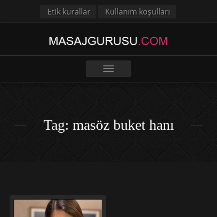
Etik kurallar
Kullanım koşulları
Toggle
navigation
Tag: masöz buket hanı