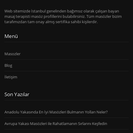
Web sitemizde İstanbul genelinden bağımsız olarak çalışan bayan
masaj terapisti masöz profillerini bulabilirsiniz. Tüm masözler bizim
tarafımızdan tam onay almış sertifika sahibi kişilerdir.
Menü
Masozler
Blog
İletişim
Son Yazılar
Anadolu Yakasında En İyi Masözleri Bulmanın Yolları Neler?
Avrupa Yakası Masözleri ile Rahatlamanın Sırlarını Keşfedin