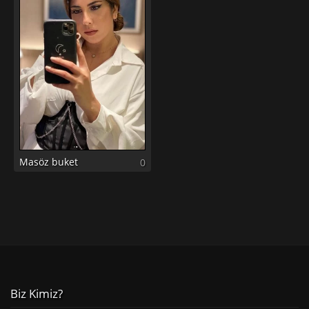
Masöz buket
0
Biz Kimiz?