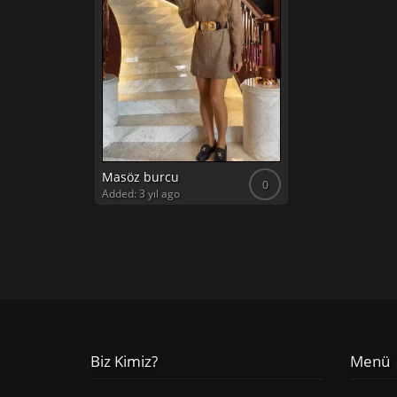
Masöz burcu
0
Added: 3 yıl ago
Biz Kimiz?
Menü