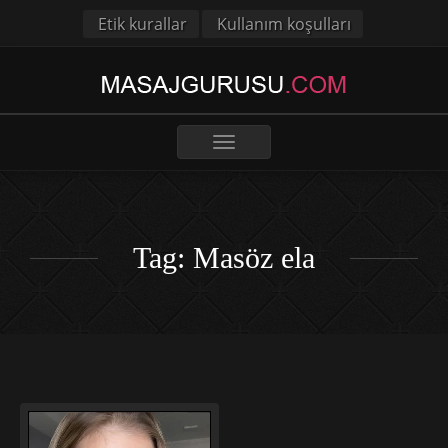
Etik kurallar
Kullanım koşulları
Toggle
navigation
Tag: Masöz ela