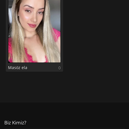
Masöz ela
0
Biz Kimiz?