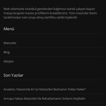
Web sitemizde İstanbul genelinden bağımsız olarak çalışan bayan
masaj terapisti masöz profillerini bulabilirsiniz. Tüm masözler bizim
tarafımızdan tam onay almış sertifika sahibi kişilerdir.
Menü
Masozler
Blog
İletişim
Son Yazılar
Anadolu Yakasında En İyi Masözleri Bulmanın Yolları Neler?
Avrupa Yakası Masözleri ile Rahatlamanın Sırlarını Keşfedin