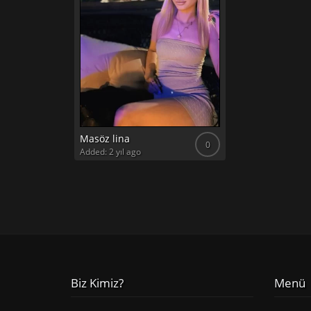
Masöz lina
0
Added: 2 yıl ago
Biz Kimiz?
Menü