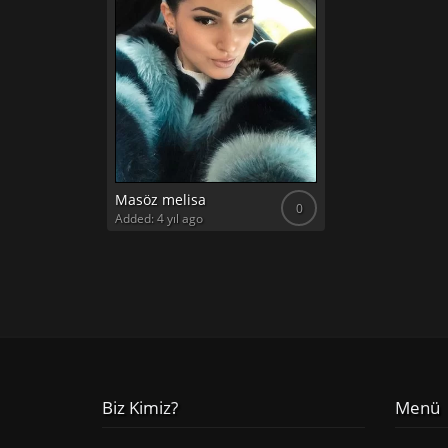
Masöz melisa
0
Added: 4 yıl ago
Biz Kimiz?
Menü