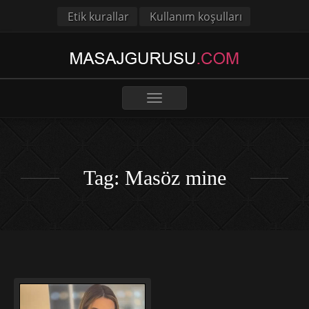
Etik kurallar
Kullanım koşulları
Toggle
navigation
Tag: Masöz mine