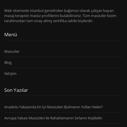
Web sitemizde İstanbul genelinden bağımsız olarak çalışan bayan
masaj terapisti masöz profillerini bulabilirsiniz. Tüm masözler bizim
tarafımızdan tam onay almış sertifika sahibi kişilerdir.
Menü
Masozler
Blog
İletişim
Son Yazılar
Anadolu Yakasında En İyi Masözleri Bulmanın Yolları Neler?
Avrupa Yakası Masözleri ile Rahatlamanın Sırlarını Keşfedin