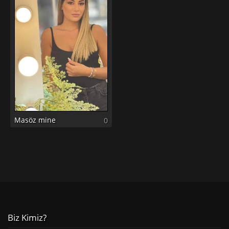
Masöz mine
0
Biz Kimiz?