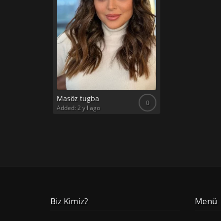
Masöz tugba
0
Added: 2 yıl ago
Biz Kimiz?
Menü