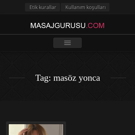
Etik kurallar
Kullanım koşulları
Toggle
navigation
Tag: masöz yonca