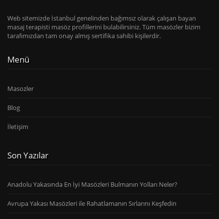
Web sitemizde İstanbul genelinden bağımsız olarak çalışan bayan
masaj terapisti masöz profillerini bulabilirsiniz. Tüm masözler bizim
tarafımızdan tam onay almış sertifika sahibi kişilerdir.
Menü
Masozler
Blog
İletişim
Son Yazılar
Anadolu Yakasında En İyi Masözleri Bulmanın Yolları Neler?
Avrupa Yakası Masözleri ile Rahatlamanın Sırlarını Keşfedin