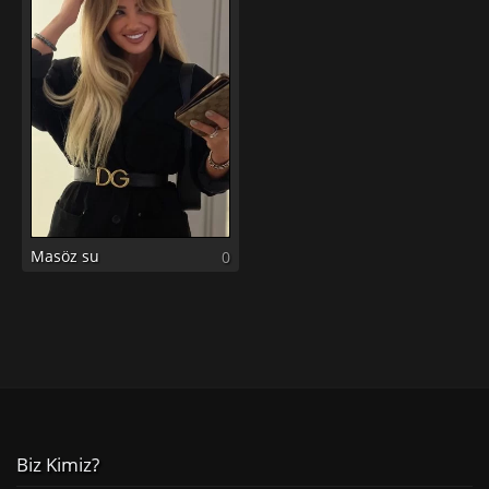
Masöz su
0
Biz Kimiz?