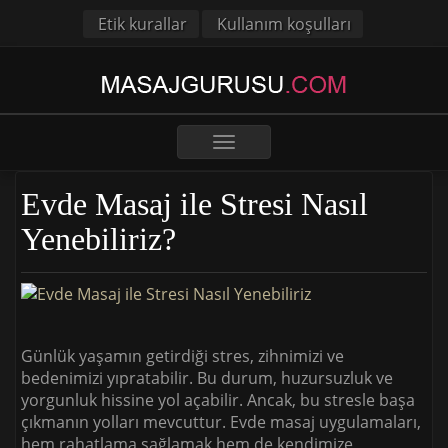
Etik kurallar
Kullanım koşulları
Toggle
navigation
Evde Masaj ile Stresi Nasıl
Yenebiliriz?
Günlük yaşamın getirdiği stres, zihnimizi ve
bedenimizi yıpratabilir. Bu durum, huzursuzluk ve
yorgunluk hissine yol açabilir. Ancak, bu stresle başa
çıkmanın yolları mevcuttur. Evde masaj uygulamaları,
hem rahatlama sağlamak hem de kendimize