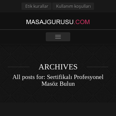
Etik kurallar
Kullanım koşulları
Toggle
navigation
ARCHIVES
All posts for: Sertifikalı Profesyonel
Masöz Bulun