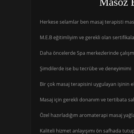
Masöz 
Herkese selamlar ben masaj terapisti masö
M.E.B eğitimliyim ve gerekli olan sertifikal
Daha öncelerde Spa merkezlerinde çalış
Şimdilerde ise bu tecrübe ve deneyimimi
Bir çok masaj terapisini uygulayan işinin 
Masaj için gerekli donanım ve tertibata sa
Özel hazırladığım aromaterapi masaj yağl
Kaliteli hizmet anlayışımı ön safhada tutu