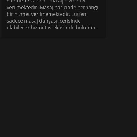
Sitemizde sadece "masaj hizmetleri"
verilmektedir. Masaj haricinde herhangi
bir hizmet verilmemektedir. Lütfen
sadece masaj dünyası içerisinde
olabilecek hizmet isteklerinde bulunun.