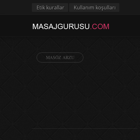
Etik kurallar
Kullanım koşulları
MASÖZ ARZU