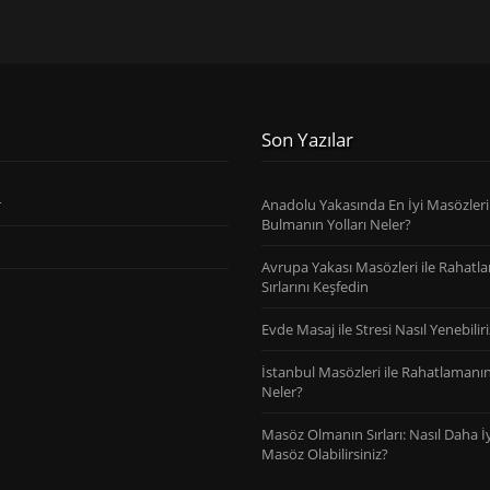
Son Yazılar
r
Anadolu Yakasında En İyi Masözleri
Bulmanın Yolları Neler?
Avrupa Yakası Masözleri ile Rahatl
Sırlarını Keşfedin
Evde Masaj ile Stresi Nasıl Yenebiliri
İstanbul Masözleri ile Rahatlamanın 
Neler?
Masöz Olmanın Sırları: Nasıl Daha İy
Masöz Olabilirsiniz?