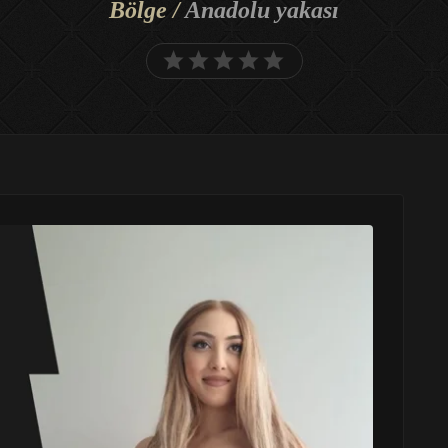
Bölge /
Anadolu yakası