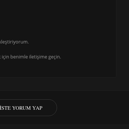
leştiriyorum.
için benimle iletişime geçin.
PISTE YORUM YAP