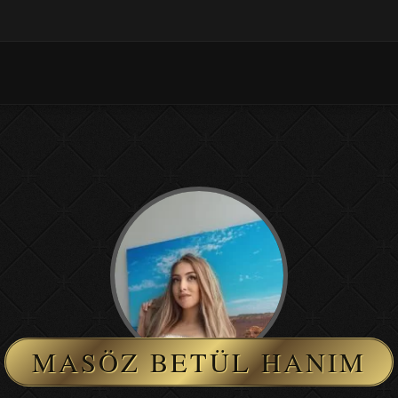
MASÖZ BETÜL HANIM