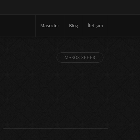
Masozler
Blog
İletişim
MASÖZ SEHER