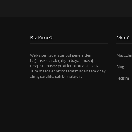
Biz Kimiz?
Menü
Web sitemizde İstanbul genelinden
Masozle
bağımsız olarak çalışan bayan masaj
terapisti masöz profillerini bulabilirsiniz.
Blog
Tüm masözler bizim tarafımızdan tam onay
almış sertifika sahibi kişilerdir.
İletişim