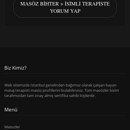
MASÖZ BIHTER > İSIMLI TERAPISTE
YORUM YAP
Biz Kimiz?
Web sitemizde İstanbul genelinden bağımsız olarak çalışan bayan
masaj terapisti masöz profillerini bulabilirsiniz. Tüm masözler bizim
tarafımızdan tam onay almış sertifika sahibi kişilerdir.
Menü
Masozler