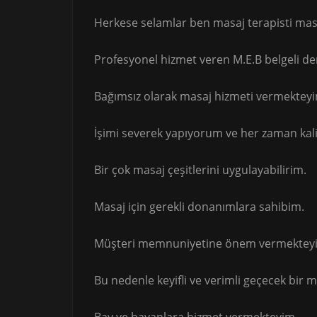
Herkese selamlar ben masaj terapisti masö
Profesyonel hizmet veren M.E.B belgeli 
Bağımsız olarak masaj hizmeti vermektey
İşimi severek yapıyorum ve her zaman kali
Bir çok masaj çeşitlerini uygulayabilirim.
Masaj için gerekli donanımlara sahibim.
Müşteri memnuniyetine önem vermektey
Bu nedenle keyifli ve verimli geçecek bir 