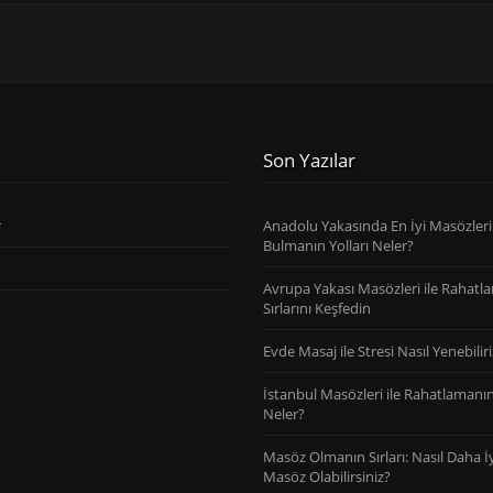
Son Yazılar
r
Anadolu Yakasında En İyi Masözleri
Bulmanın Yolları Neler?
Avrupa Yakası Masözleri ile Rahatl
Sırlarını Keşfedin
Evde Masaj ile Stresi Nasıl Yenebiliri
İstanbul Masözleri ile Rahatlamanın 
Neler?
Masöz Olmanın Sırları: Nasıl Daha İy
Masöz Olabilirsiniz?