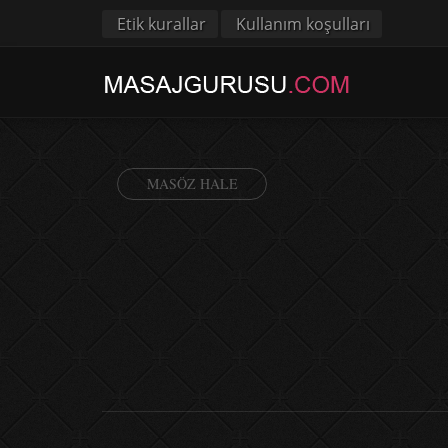
Etik kurallar
Kullanım koşulları
MASÖZ HALE