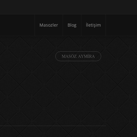
Masozler
Blog
İletişim
MASÖZ AYMIRA