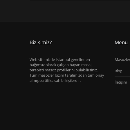
Biz Kimiz?
Menü
Web sitemizde İstanbul genelinden
Masozle
bağımsız olarak çalışan bayan masaj
terapisti masöz profillerini bulabilirsiniz.
Blog
Tüm masözler bizim tarafımızdan tam onay
almış sertifika sahibi kişilerdir.
İletişim