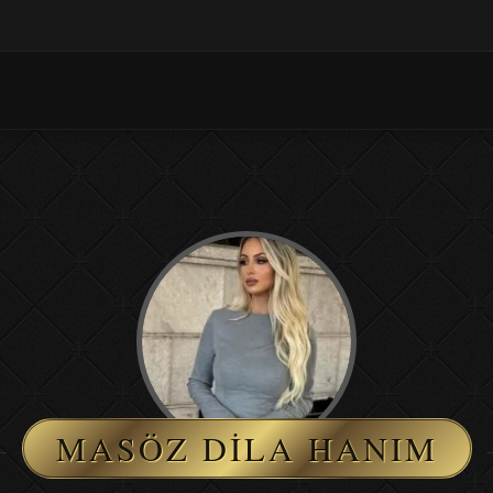
MASÖZ DILA HANIM