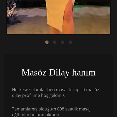
Masöz Dilay hanım
Herkese selamlar ben masaj terapisti masöz
dilay profilime hoş geldiniz.
Tamamlamış olduğum 608 saatlik masaj
eğitimim bulunmaktadır.