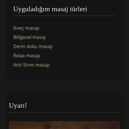
Uyguladığım masaj türleri
İsveç masajı
Bölgesel masaj
Derin doku masajı
Relax masajı
Anti Stres masajı
Uyarı!