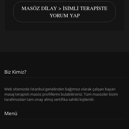
MASÖZ DILAY > İSIMLI TERAPISTE
YORUM YAP
Biz Kimiz?
Web sitemizde İstanbul genelinden bağımsız olarak çalışan bayan
masaj terapisti masöz profillerini bulabilirsiniz. Tüm masözler bizim
tarafımızdan tam onay almış sertifika sahibi kişilerdir.
Menü