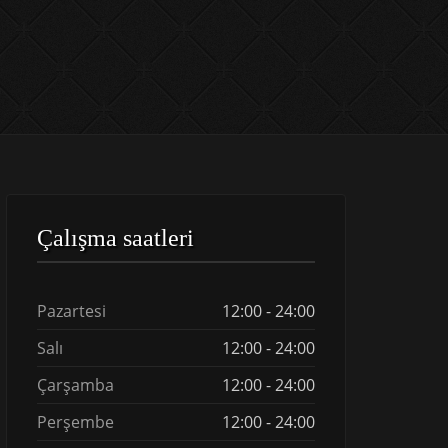
Çalışma saatleri
Pazartesi
12:00 - 24:00
Salı
12:00 - 24:00
Çarşamba
12:00 - 24:00
Perşembe
12:00 - 24:00