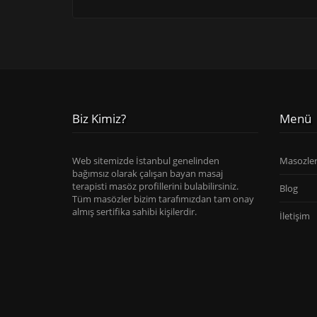
Biz Kimiz?
Menü
Web sitemizde İstanbul genelinden
Masozle
bağımsız olarak çalışan bayan masaj
terapisti masöz profillerini bulabilirsiniz.
Blog
Tüm masözler bizim tarafımızdan tam onay
almış sertifika sahibi kişilerdir.
İletişim