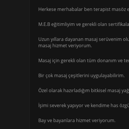
Herkese merhabalar ben terapist masöz ec
M.E.B eğitimliyim ve gerekli olan sertifikal
Uzun yıllara dayanan masaj serüvenim olu
masaj hizmet veriyorum.
Masaj için gerekli olan tüm donanım ve te
Bir çok masaj çeşitlerini uygulayabilirim.
Özel olarak hazırladığım bitkisel masaj ya
İşimi severek yapıyor ve kendime has özg
Bay ve bayanlara hizmet veriyorum.