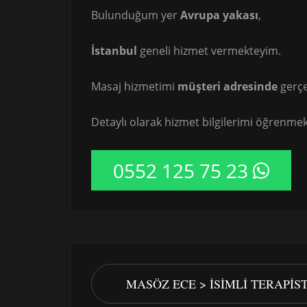
Bulunduğum yer
Avrupa yakası
,
İstanbul
geneli hizmet vermekteyim.
Masaj hizmetimi
müşteri adresinde
gerçe
Detaylı olarak hizmet bilgilerimi öğrenmek 
0552 125 75 23
MASÖZ ECE > İSIMLI TERAPI