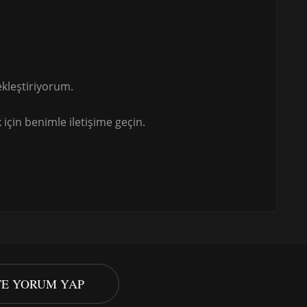
kleştiriyorum.
için benimle iletişime geçin.
STE YORUM YAP