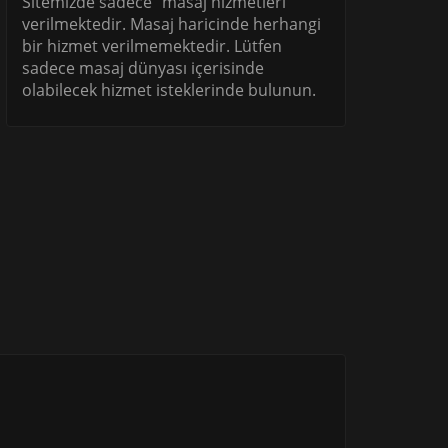
Sitemizde sadece "masaj hizmetleri"
verilmektedir. Masaj haricinde herhangi
bir hizmet verilmemektedir. Lütfen
sadece masaj dünyası içerisinde
olabilecek hizmet isteklerinde bulunun.