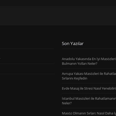
Son Yazılar
r
Anadolu Yakasında En İyi Masözleri
Bulmanın Yolları Neler?
Avrupa Yakası Masözleri ile Rahatl
Sırlarını Keşfedin
Evde Masaj ile Stresi Nasıl Yenebiliri
İstanbul Masözleri ile Rahatlamanın 
Neler?
Masöz Olmanın Sırları: Nasıl Daha İy