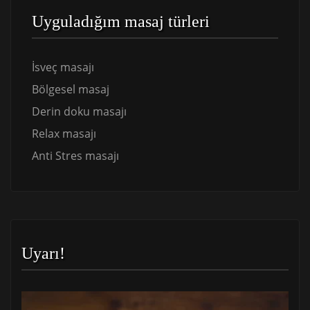
Uyguladığım masaj türleri
İsveç masajı
Bölgesel masaj
Derin doku masajı
Relax masajı
Anti Stres masajı
Uyarı!