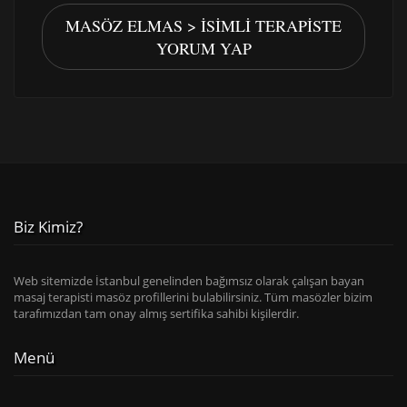
MASÖZ ELMAS > İSIMLI TERAPISTE
YORUM YAP
Biz Kimiz?
Web sitemizde İstanbul genelinden bağımsız olarak çalışan bayan
masaj terapisti masöz profillerini bulabilirsiniz. Tüm masözler bizim
tarafımızdan tam onay almış sertifika sahibi kişilerdir.
Menü