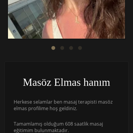
Masöz Elmas hanım
Herkese selamlar ben masaj terapisti masöz
elmas profilime hoş geldiniz.
Tamamlamış olduğum 608 saatlik masaj
eğitimim bulunmaktadır.