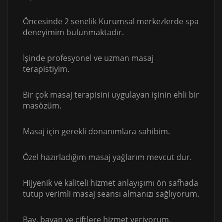
Öncesinde 2 senelik Kurumsal merkezlerde spa
deneyimim bulunmaktadır.
İşinde profesyonel ve uzman masaj
terapistiyim.
Bir çok masaj terapisini uygulayan işinin ehli bir
masözüm.
Masaj için gerekli donanımlara sahibim.
Özel hazırladığım masaj yağlarım mevcut dur.
Hijyenik ve kaliteli hizmet anlayışımı ön safhada
tutup verimli masaj seansı almanızı sağlıyorum.
Bay, bayan ve çiftlere hizmet veriyorum.