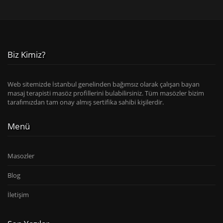
Biz Kimiz?
Web sitemizde İstanbul genelinden bağımsız olarak çalışan bayan
masaj terapisti masöz profillerini bulabilirsiniz. Tüm masözler bizim
tarafımızdan tam onay almış sertifika sahibi kişilerdir.
Menü
Masozler
Blog
İletişim