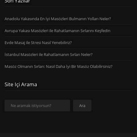
Son Yazılar
Anadolu Yakasında En İyi Masözleri Bulmanın Yolları Neler?
Avrupa Yakası Masözleri ile Rahatlamanın Sırlarını Keşfedin
Evde Masaj ile Stresi Nasıl Yenebiliriz?
İstanbul Masözleri ile Rahatlamanın Sırları Neler?
Masöz Olmanın Sırları: Nasıl Daha İyi Bir Masöz Olabilirsiniz?
Site Içi Arama
Ara
Ara