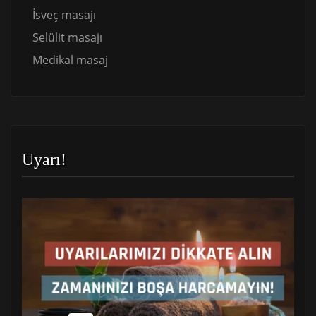
İsveç masajı
Selülit masajı
Medikal masaj
Uyarı!