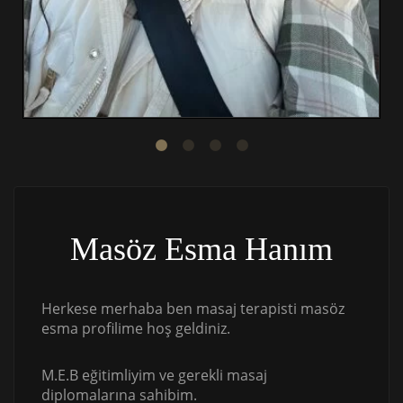
Masöz Esma Hanım
Herkese merhaba ben masaj terapisti masöz
esma profilime hoş geldiniz.
M.E.B eğitimliyim ve gerekli masaj
diplomalarına sahibim.