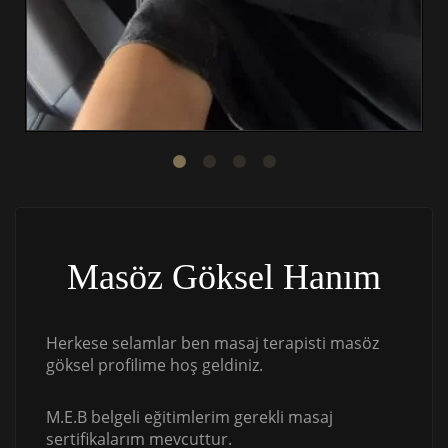
Masöz Göksel Hanım
Herkese selamlar ben masaj terapisti masöz
göksel profilime hoş geldiniz.
M.E.B belgeli eğitimlerim gerekli masaj
sertifikalarım mevcuttur.