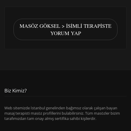
MASÖZ GÖKSEL > İSIMLI TERAPISTE
YORUM YAP
Biz Kimiz?
Web sitemizde İstanbul genelinden bağımsız olarak çalışan bayan
masaj terapisti masöz profillerini bulabilirsiniz. Tüm masözler bizim
tarafımızdan tam onay almış sertifika sahibi kişilerdir.