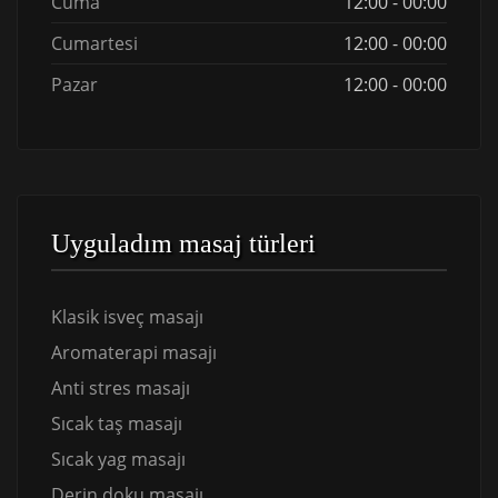
Cuma
12:00 - 00:00
Cumartesi
12:00 - 00:00
Pazar
12:00 - 00:00
Uyguladım masaj türleri
Klasik isveç masajı
Aromaterapi masajı
Anti stres masajı
Sıcak taş masajı
Sıcak yag masajı
Derin doku masajı