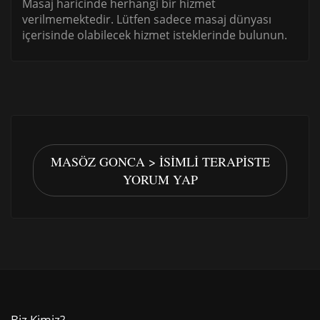
Masaj haricinde herhangi bir hizmet
verilmemektedir. Lütfen sadece masaj dünyası
içerisinde olabilecek hizmet isteklerinde bulunun.
MASÖZ GONCA > İSIMLI TERAPISTE
YORUM YAP
Biz Kimiz?