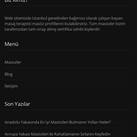
Web sitemizde İstanbul genelinden bağımsız olarak çalışan bayan
masaj terapisti masöz profillerini bulabilirsiniz. Tüm masözler bizim
tarafımızdan tam onay almış sertifika sahibi kişilerdir.
Menü
Masozler
Blog
İletişim
Son Yazılar
Anadolu Yakasında En İyi Masözleri Bulmanın Yolları Neler?
Avrupa Yakası Masözleri ile Rahatlamanın Sırlarını Keşfedin