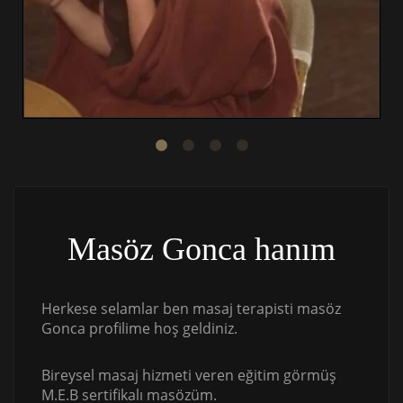
Masöz Gonca hanım
Herkese selamlar ben masaj terapisti masöz
Gonca profilime hoş geldiniz.
Bireysel masaj hizmeti veren eğitim görmüş
M.E.B sertifikalı masözüm.