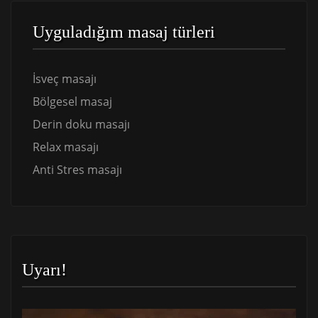
Uyguladığım masaj türleri
İsveç masajı
Bölgesel masaj
Derin doku masajı
Relax masajı
Anti Stres masajı
Uyarı!