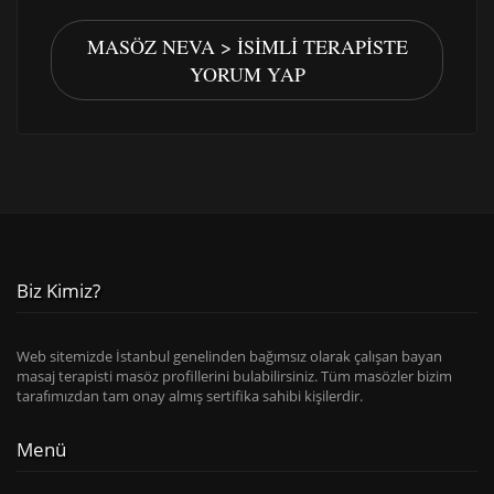
MASÖZ NEVA > İSIMLI TERAPISTE
YORUM YAP
Biz Kimiz?
Web sitemizde İstanbul genelinden bağımsız olarak çalışan bayan
masaj terapisti masöz profillerini bulabilirsiniz. Tüm masözler bizim
tarafımızdan tam onay almış sertifika sahibi kişilerdir.
Menü