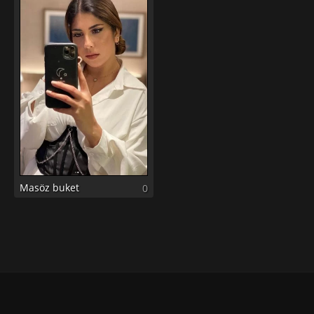
Masöz buket
0