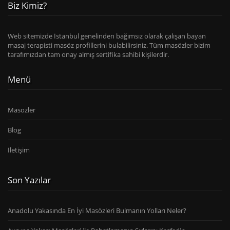
Biz Kimiz?
Web sitemizde İstanbul genelinden bağımsız olarak çalışan bayan
masaj terapisti masöz profillerini bulabilirsiniz. Tüm masözler bizim
tarafımızdan tam onay almış sertifika sahibi kişilerdir.
Menü
Masozler
Blog
İletişim
Son Yazılar
Anadolu Yakasında En İyi Masözleri Bulmanın Yolları Neler?