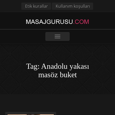
Etik kurallar
Kullanım koşulları
Toggle
navigation
Tag: Anadolu yakası
masöz buket