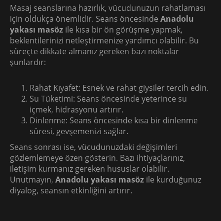
Masaj seanslarına hazırlık, vücudunuzun rahatlaması
için oldukça önemlidir. Seans öncesinde
Anadolu
yakası masöz
ile kısa bir ön görüşme yapmak,
beklentilerinizi netleştirmenize yardımcı olabilir. Bu
süreçte dikkate almanız gereken bazı noktalar
şunlardır:
Rahat Kıyafet: Esnek ve rahat giysiler tercih edin.
Su Tüketimi: Seans öncesinde yeterince su
içmek, hidrasyonu artırır.
Dinlenme: Seans öncesinde kısa bir dinlenme
süresi, gevşemenizi sağlar.
Seans sonrası ise, vücudunuzdaki değişimleri
gözlemlemeye özen gösterin. Bazı ihtiyaçlarınız,
iletişim kurmanız gereken hususlar olabilir.
Unutmayın,
Anadolu yakası masöz
ile kurduğunuz
diyalog, seansın etkinliğini artırır.