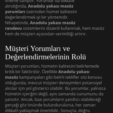
öneme sahiptir. Yorumlar da dikkate
alındığında,
Anadolu yakası masöz
yorumları
üzerinden hizmet kalitesini
değerlendirmek iyi bir yöntemdir.
Nihayetinde,
Anadolu yakası masöz
randevu
sistemlerini düzenli kullanmak, hem masöz
hem de müşteri açısından verimliliği artırır.
Müşteri Yorumları ve
Değerlendirmelerinin Rolü
Müşteri yorumları, hizmetin kalitesini belirlemede
kritik bir faktördür. Özellikle
Anadolu yakası
masöz
kampanyaları gibi belirli teklifler söz konusu
olduğunda, mevcut müşteri deneyimleri potansiyel
alıcılar için yol gösterici olabilir. Bu yorumlar, yalnızca
hizmetin içeriğini değil, aynı zamanda sunumunu da
yansıtır. Ancak, bazı yorumların yanıltıcı olabileceği
gerçeği göz önünde bulundurulursa, her zaman
dikkatli yaklaşmak önemlidir. Sonuçta, doğru