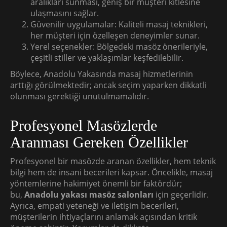
aralıkları sunması, geniş bir müşteri kitlesine
ulaşmasını sağlar.
Güvenilir uygulamalar: Kaliteli masaj teknikleri,
her müşteri için özelleşen deneyimler sunar.
Yerel seçenekler: Bölgedeki masöz önerileriyle,
çeşitli stiller ve yaklaşımlar keşfedilebilir.
Böylece, Anadolu Yakasında masaj hizmetlerinin
arttığı görülmektedir; ancak seçim yaparken dikkatli
olunması gerektiği unutulmamalıdır.
Profesyonel Masözlerde
Aranması Gereken Özellikler
Profesyonel bir masözde aranan özellikler, hem teknik
bilgi hem de insani becerileri kapsar. Öncelikle, masaj
yöntemlerine hakimiyet önemli bir faktördür;
bu,
Anadolu yakası masöz salonları
için geçerlidir.
Ayrıca, empati yeteneği ve iletişim becerileri,
müşterilerin ihtiyaçlarını anlamak açısından kritik