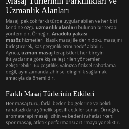
Masaj Türlerinin Farklılıkları ve
Uzmanlık Alanları
Masaj, pek çok farklı türde uygulanabilen ve her biri
kendine özgü
uzmanlık alanları
bulunan bir terapi
yöntemidir. Örneğin,
Anadolu yakası
masöz
hizmetleri, klasik masaj ile derin doku masajını
birleştirerek, kas gerginliklerini hedef alabilir.
Ayrıca,
uzman masaj
terapistleri, her bireyin
ihtiyaçlarına göre kişiselleştirilen yöntemler
geliştirebilir. Bu çeşitlilik, yalnızca fiziksel rahatlama
değil, aynı zamanda zihinsel dinginlik sağlamak
amacıyla da önemlidir.
Farklı Masaj Türlerinin Etkileri
Her masaj türü, farklı beden bölgelerine ve belirli
rahatsızlıklara yönelik spesifik etkiler sunar. Örneğin,
aromaterapi masajı, zihin ve bedeni rahatlatırken;
spor masajı, atletik performansı artırmaya yöneliktir.