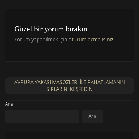
Güzel bir yorum bırakın
Yorum yapabilmek için
oturum açmalısınız
.
AVRUPA YAKASI MASÖZLERI ILE RAHATLAMANIN
SIRLARINI KEŞFEDIN
Ara
Ara