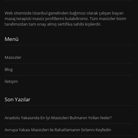
Web sitemizde İstanbul genelinden bağımsız olarak çalışan bayan
masaj terapisti masöz profillerini bulabilirsiniz. Tüm masözler bizim
tarafımızdan tam onay almış sertifika sahibi kişilerdir.
Menü
Masozler
Blog
İletişim
Son Yazılar
Anadolu Yakasında En İyi Masözleri Bulmanın Yolları Neler?
Avrupa Yakası Masözleri ile Rahatlamanın Sırlarını Keşfedin