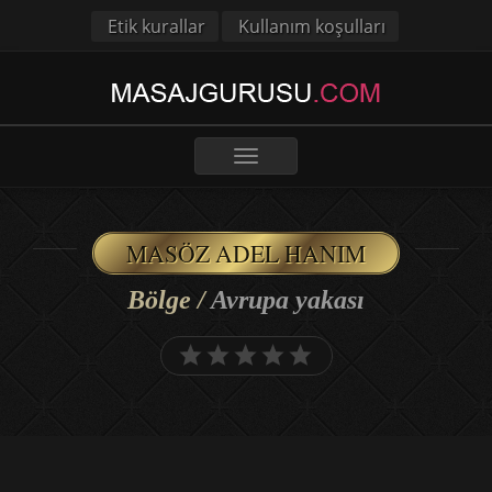
Etik kurallar
Kullanım koşulları
Toggle
navigation
MASÖZ ADEL HANIM
Bölge /
Avrupa yakası