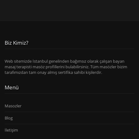
Biz Kimiz?
Web sitemizde İstanbul genelinden bağımsız olarak çalışan bayan
masaj terapisti masöz profillerini bulabilirsiniz. Tüm masözler bizim
tarafımızdan tam onay almış sertifika sahibi kişilerdir.
Menü
Masozler
Blog
İletişim