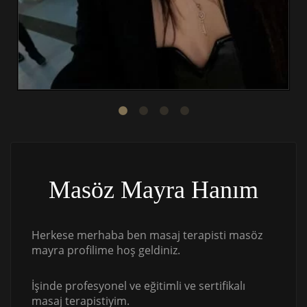
Masöz Mayra Hanım
Herkese merhaba ben masaj terapisti masöz
mayra profilime hoş geldiniz.
İşinde profesyonel ve eğitimli ve sertifikalı
masaj terapistiyim.