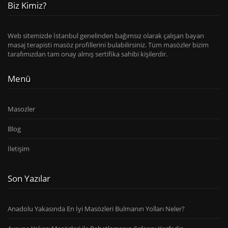
Biz Kimiz?
Web sitemizde İstanbul genelinden bağımsız olarak çalışan bayan
masaj terapisti masöz profillerini bulabilirsiniz. Tüm masözler bizim
tarafımızdan tam onay almış sertifika sahibi kişilerdir.
Menü
Masozler
Blog
İletişim
Son Yazılar
Anadolu Yakasında En İyi Masözleri Bulmanın Yolları Neler?