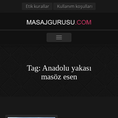
Etik kurallar
Kullanım koşulları
Toggle
navigation
Tag: Anadolu yakası
masöz esen