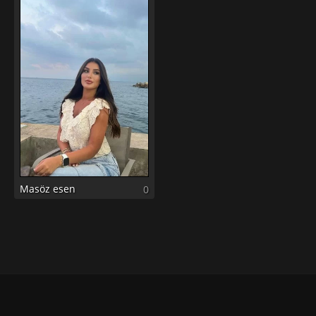
Masöz esen
0