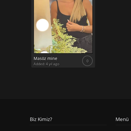
Masöz mine
0
Added: 4 yıl ago
Biz Kimiz?
Menü