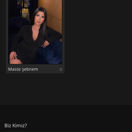
Masöz şebnem
0
Biz Kimiz?