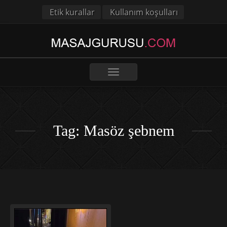
Etik kurallar
Kullanım koşulları
Toggle
navigation
Tag: Masöz şebnem