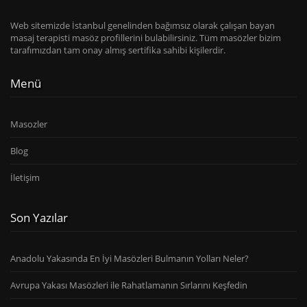
Web sitemizde İstanbul genelinden bağımsız olarak çalışan bayan
masaj terapisti masöz profillerini bulabilirsiniz. Tüm masözler bizim
tarafımızdan tam onay almış sertifika sahibi kişilerdir.
Menü
Masozler
Blog
İletişim
Son Yazılar
Anadolu Yakasında En İyi Masözleri Bulmanın Yolları Neler?
Avrupa Yakası Masözleri ile Rahatlamanın Sırlarını Keşfedin