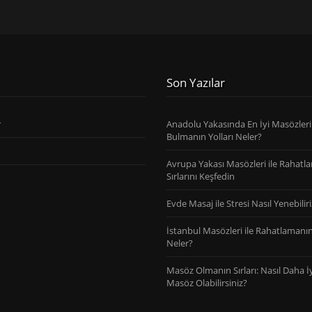
Son Yazılar
r
Anadolu Yakasında En İyi Masözleri
Bulmanın Yolları Neler?
Avrupa Yakası Masözleri ile Rahatl
Sırlarını Keşfedin
Evde Masaj ile Stresi Nasıl Yenebiliri
İstanbul Masözleri ile Rahatlamanın 
Neler?
Masöz Olmanın Sırları: Nasıl Daha İy
Masöz Olabilirsiniz?