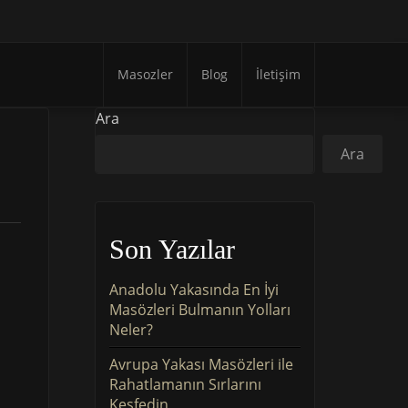
Masozler
Blog
İletişim
Ara
Ara
Son Yazılar
Anadolu Yakasında En İyi
Masözleri Bulmanın Yolları
Neler?
Avrupa Yakası Masözleri ile
Rahatlamanın Sırlarını
Keşfedin