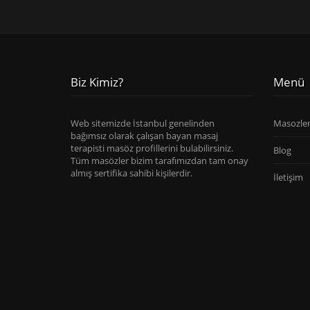
Biz Kimiz?
Menü
Web sitemizde İstanbul genelinden
Masozle
bağımsız olarak çalışan bayan masaj
terapisti masöz profillerini bulabilirsiniz.
Blog
Tüm masözler bizim tarafımızdan tam onay
almış sertifika sahibi kişilerdir.
İletişim