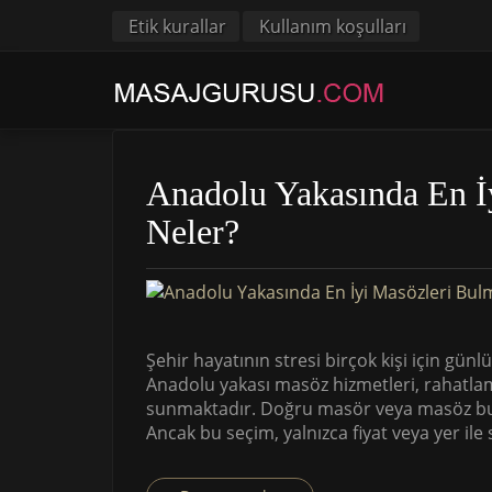
Etik kurallar
Kullanım koşulları
Anadolu Yakasında En İ
Neler?
Şehir hayatının stresi birçok kişi için gün
Anadolu yakası masöz hizmetleri, rahatlama
sunmaktadır. Doğru masör veya masöz bulma
Ancak bu seçim, yalnızca fiyat veya yer ile 