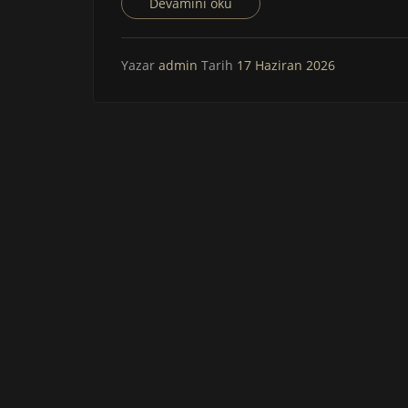
Devamını oku
Yazar
admin
Tarih
17 Haziran 2026