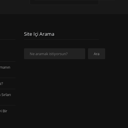
Site Içi Arama
Ara
Ara
amanın
z?
Sırları
i Bir