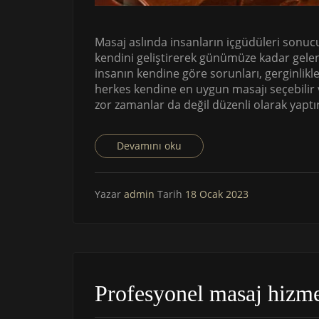
Masaj aslında insanların içgüdüleri sonuc
kendini geliştirerek günümüze kadar gelen 
insanın kendine göre sorunları, gerginlikleri
herkes kendine en uygun masajı seçebilir v
zor zamanlar da değil düzenli olarak yap
Devamını oku
Yazar
admin
Tarih
18 Ocak 2023
Profesyonel masaj hizmet