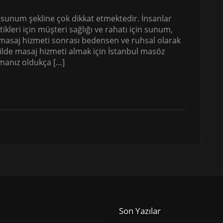
k sunum şekline çok dikkat etmektedir. İnsanlar
leri için müşteri sağlığı ve rahatı için sunum,
e masaj hizmeti sonrası bedensen ve ruhsal olarak
ekilde masaj hizmeti almak için İstanbul masöz
lmanız oldukça […]
Son Yazılar