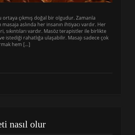
u ortaya çıkmış doğal bir olgudur. Zamanla
masaja aslında her insanın ihtiyacı vardır. Her
, sıkıntıları vardır. Masöz terapistler ile birlikte
e istediği rahatlığa ulaşabilir. Masajı sadece çok
tırmak hem […]
i nasıl olur