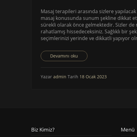
Masaj terapileri arasında sizlere yapılaca
masaj konusunda sunum şekline dikkat ettik
sürekli olarak önce gelmektedir. Sizler d
rahatlamış hissedeceksiniz. Sağlıklı bir ş
seçimlerinizi yerinde ve dikkatli yapıyor o
Devamını oku
Yazar
admin
Tarih
18 Ocak 2023
Biz Kimiz?
Menü