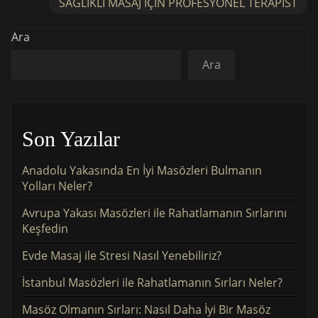
SAGLIKLI MASAJ IÇIN PROFESYONEL TERAPIST
Ara
Ara
Son Yazılar
Anadolu Yakasında En İyi Masözleri Bulmanın
Yolları Neler?
Avrupa Yakası Masözleri ile Rahatlamanın Sırlarını
Keşfedin
Evde Masaj ile Stresi Nasıl Yenebiliriz?
İstanbul Masözleri ile Rahatlamanın Sırları Neler?
Masöz Olmanın Sırları: Nasıl Daha İyi Bir Masöz