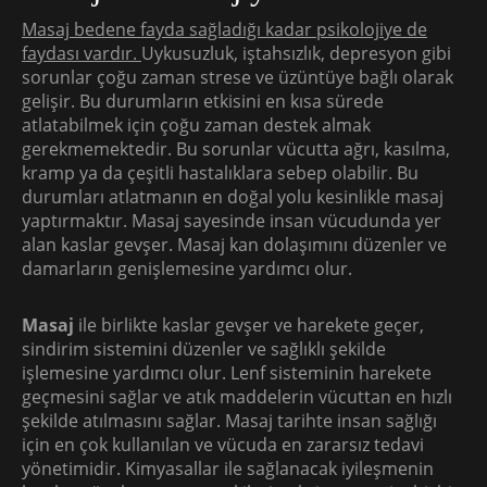
Masaj bedene fayda sağladığı kadar psikolojiye de
faydası vardır.
Uykusuzluk, iştahsızlık, depresyon gibi
sorunlar çoğu zaman strese ve üzüntüye bağlı olarak
gelişir. Bu durumların etkisini en kısa sürede
atlatabilmek için çoğu zaman destek almak
gerekmemektedir. Bu sorunlar vücutta ağrı, kasılma,
kramp ya da çeşitli hastalıklara sebep olabilir. Bu
durumları atlatmanın en doğal yolu kesinlikle masaj
yaptırmaktır. Masaj sayesinde insan vücudunda yer
alan kaslar gevşer. Masaj kan dolaşımını düzenler ve
damarların genişlemesine yardımcı olur.
Masaj
ile birlikte kaslar gevşer ve harekete geçer,
sindirim sistemini düzenler ve sağlıklı şekilde
işlemesine yardımcı olur. Lenf sisteminin harekete
geçmesini sağlar ve atık maddelerin vücuttan en hızlı
şekilde atılmasını sağlar. Masaj tarihte insan sağlığı
için en çok kullanılan ve vücuda en zararsız tedavi
yönetimidir. Kimyasallar ile sağlanacak iyileşmenin