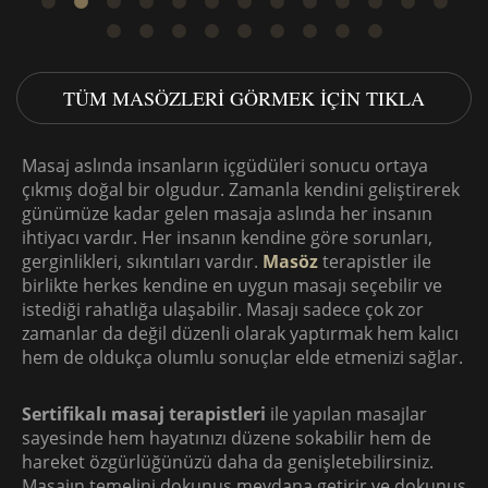
TÜM MASÖZLERI GÖRMEK IÇIN TIKLA
Masaj aslında insanların içgüdüleri sonucu ortaya
çıkmış doğal bir olgudur. Zamanla kendini geliştirerek
günümüze kadar gelen masaja aslında her insanın
ihtiyacı vardır. Her insanın kendine göre sorunları,
gerginlikleri, sıkıntıları vardır.
Masöz
terapistler ile
birlikte herkes kendine en uygun masajı seçebilir ve
istediği rahatlığa ulaşabilir. Masajı sadece çok zor
zamanlar da değil düzenli olarak yaptırmak hem kalıcı
hem de oldukça olumlu sonuçlar elde etmenizi sağlar.
Sertifikalı masaj terapistleri
ile yapılan masajlar
sayesinde hem hayatınızı düzene sokabilir hem de
hareket özgürlüğünüzü daha da genişletebilirsiniz.
Masajın temelini dokunuş meydana getirir ve dokunuş