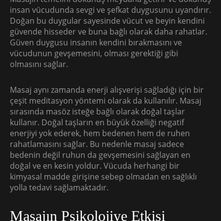
insan vücudunda sevgi ve şefkat duygusunu uyandırır.
Doğan bu duygular sayesinde vücut ve beyin kendini
güvende hisseder ve buna bağlı olarak daha rahatlar.
Güven duygusu insanın kendini bırakmasını ve
vücudunun gevşemesini, olması gerektiği gibi
olmasını sağlar.
Masaj aynı zamanda enerji alışverişi sağladığı için bir
çeşit meditasyon yöntemi olarak da kullanılır. Masaj
sırasında masöz isteğe bağlı olarak doğal taşlar
kullanır. Doğal taşların en büyük özelliği negatif
enerjiyi yok ederek, hem bedenen hem de ruhen
rahatlamasını sağlar. Bu nedenle masaj sadece
bedenin değil ruhun da gevşemesini sağlayan en
doğal ve en kesin yoldur. Vücuda herhangi bir
kimyasal madde girişine sebep olmadan en sağlıklı
yolla tedavi sağlamaktadır.
Masajın Psikolojiye Etkisi