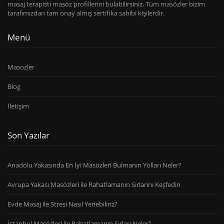
masaj terapisti masöz profillerini bulabilirsiniz. Tüm masözler bizim
tarafımızdan tam onay almış sertifika sahibi kişilerdir.
Menü
Masozler
Blog
İletişim
Son Yazılar
Anadolu Yakasında En İyi Masözleri Bulmanın Yolları Neler?
Avrupa Yakası Masözleri ile Rahatlamanın Sırlarını Keşfedin
Evde Masaj ile Stresi Nasıl Yenebiliriz?
İstanbul Masözleri ile Rahatlamanın Sırları Neler?