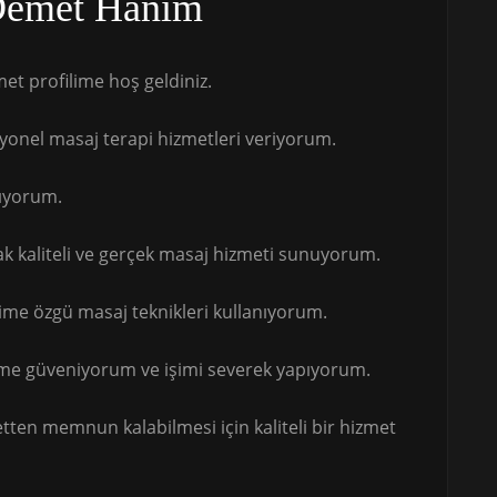
Demet Hanım
t profilime hoş geldiniz.
syonel masaj terapi hizmetleri veriyorum.
şıyorum.
k kaliteli ve gerçek masaj hizmeti sunuyorum.
ime özgü masaj teknikleri kullanıyorum.
me güveniyorum ve işimi severek yapıyorum.
etten memnun kalabilmesi için kaliteli bir hizmet