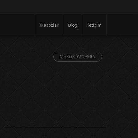
Masozler
Blog
İletişim
MASÖZ YASEMIN