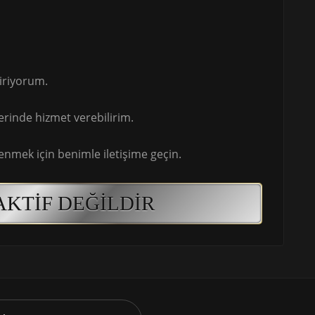
iriyorum.
rinde hizmet verebilirim.
renmek için benimle iletişime geçin.
AKTIF DEĞILDIR