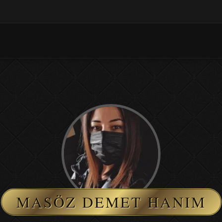
MASÖZ DEMET HANIM