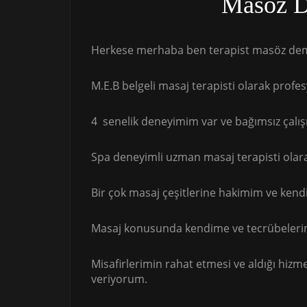
Masöz 
Herkese merhaba ben terapist masöz deme
M.E.B belgeli masaj terapisti olarak profe
4 senelik deneyimim var ve bağımsız çalı
Spa deneyimli uzman masaj terapisti olara
Bir çok masaj çeşitlerine hakimim ve kend
Masaj konusunda kendime ve tecrübeleri
Misafirlerimin rahat etmesi ve aldığı hizm
veriyorum.