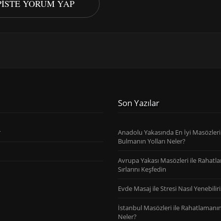
PISTE YORUM YAP
Son Yazılar
r
Anadolu Yakasında En İyi Masözleri
Bulmanın Yolları Neler?
Avrupa Yakası Masözleri ile Rahatl
Sırlarını Keşfedin
Evde Masaj ile Stresi Nasıl Yenebiliri
İstanbul Masözleri ile Rahatlamanın 
Neler?