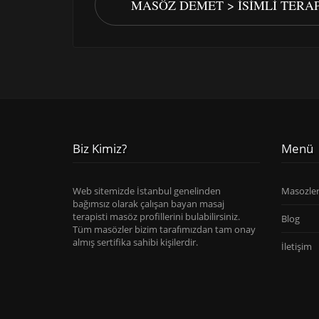
MASÖZ DEMET > İSIMLI TERA
Biz Kimiz?
Menü
Web sitemizde İstanbul genelinden
Masozle
bağımsız olarak çalışan bayan masaj
terapisti masöz profillerini bulabilirsiniz.
Blog
Tüm masözler bizim tarafımızdan tam onay
almış sertifika sahibi kişilerdir.
İletişim