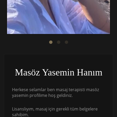
Masöz Yasemin Hanım
Herkese selamlar ben masaj terapisti masöz
yasemin profilime hoş geldiniz.
Lisanslıyım, masaj için gerekli tüm belgelere
sahibim.