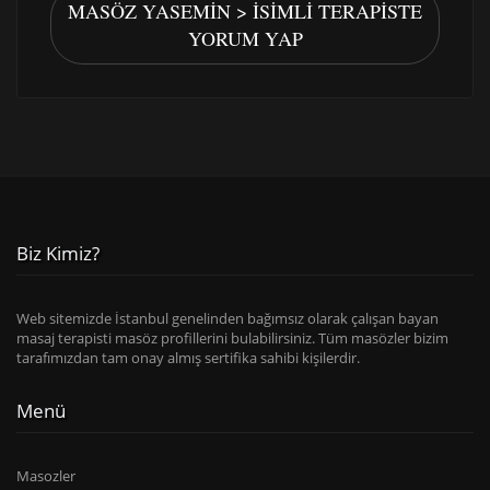
MASÖZ YASEMIN > İSIMLI TERAPISTE
YORUM YAP
Biz Kimiz?
Web sitemizde İstanbul genelinden bağımsız olarak çalışan bayan
masaj terapisti masöz profillerini bulabilirsiniz. Tüm masözler bizim
tarafımızdan tam onay almış sertifika sahibi kişilerdir.
Menü
Masozler