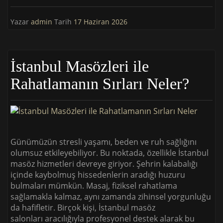
Yazar
admin
Tarih
17 Haziran 2026
İstanbul Masözleri ile
Rahatlamanın Sırları Neler?
Günümüzün stresli yaşamı, beden ve ruh sağlığını
olumsuz etkileyebiliyor. Bu noktada, özellikle İstanbul
masöz hizmetleri devreye giriyor. Şehrin kalabalığı
içinde kaybolmuş hissedenlerin aradığı huzuru
bulmaları mümkün. Masaj, fiziksel rahatlama
sağlamakla kalmaz, aynı zamanda zihinsel yorgunluğu
da hafifletir. Birçok kişi, İstanbul masöz
salonları aracılığıyla profesyonel destek alarak bu