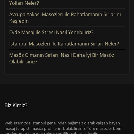
Yolları Neler?
Avrupa Yakası Masözleri ile Rahatlamanın Sırlarını
Keşfedin
Evde Masaj ile Stresi Nasıl Yenebiliriz?
İstanbul Masözleri ile Rahatlamanın Sırları Neler?
Masöz Olmanın Sırları: Nasıl Daha İyi Bir Masöz
Olabilirsiniz?
Biz Kimiz?
Web sitemizde İstanbul genelinden bağımsız olarak çalışan bayan
masaj terapisti masöz profillerini bulabilirsiniz. Tüm masözler bizim
tarafımızdan tam onay almış sertifika sahibi kişilerdir.