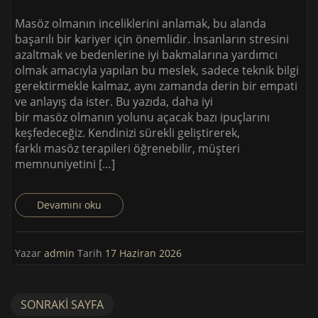
Masöz olmanın inceliklerini anlamak, bu alanda
başarılı bir kariyer için önemlidir. İnsanların stresini
azaltmak ve bedenlerine iyi bakmalarına yardımcı
olmak amacıyla yapılan bu meslek, sadece teknik bilgi
gerektirmekle kalmaz, aynı zamanda derin bir empati
ve anlayış da ister. Bu yazıda, daha iyi
bir masöz olmanın yolunu açacak bazı ipuçlarını
keşfedeceğiz. Kendinizi sürekli geliştirerek,
farklı masöz terapileri öğrenebilir, müşteri
memnuniyetini […]
Devamını oku
Yazar
admin
Tarih
17 Haziran 2026
SONRAKI SAYFA