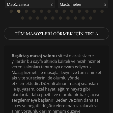
Masöz cansu
Masöz helen
0
0
TÜM MASÖZLERI GÖRMEK IÇIN TIKLA
Beşiktaş masaj salonu
sitesi olarak sizlere
yıllardır bu sayfa altında kaliteli ve nezih hizmet
veren salonları tanıtmaya devam ediyoruz.
Masaj hizmeti ile masajlar beyni ve tüm zihinsel
aktivite süreçlerini de olumlu yönde
etkilemektedir. Düzenli alınan masaj seansları
ile iş, yaşam, özel hayat, eğitim hayatı gibi
alanlarda daha pozitif ve olumlu bir bakış açısı
sergilenmeye başlanır. Beden ve zihin daha az
stres ve negatif düşüncelere maruz kalacak ve
zihin yorgunlukları minimum düzeye