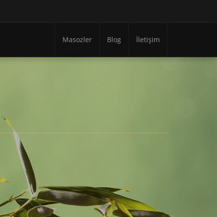
Masozler
Blog
İletişim