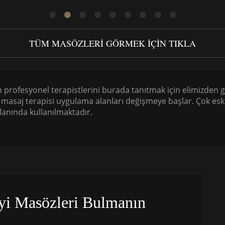
TÜM MASÖZLERI GÖRMEK IÇIN TIKLA
n profesyonel terapistlerini burada tanıtmak için elimizden
rak masaj terapisi uygulama alanları değişmeye başlar. Çok es
 alanında kullanılmaktadır.
yi Masözleri Bulmanın