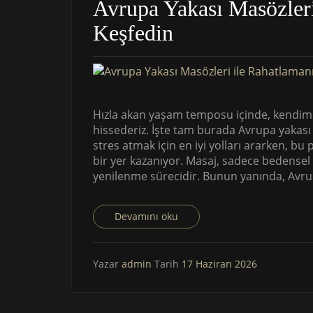
Avrupa Yakası Masözleri
Keşfedin
Hızla akan yaşam temposu içinde, kendimi
hissederiz. İşte tam burada Avrupa yakası
stres atmak için en iyi yolları ararken, b
bir yer kazanıyor. Masaj, sadece bedensel
yenilenme sürecidir. Bunun yanında, Avrup
Devamını oku
Yazar
admin
Tarih
17 Haziran 2026