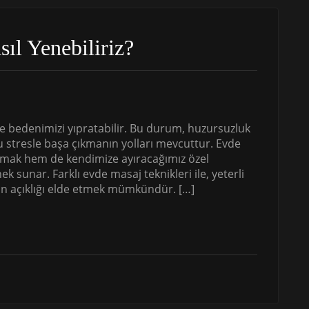
sıl Yenebiliriz?
ve bedenimizi yıpratabilir. Bu durum, huzursuzluk
bu stresle başa çıkmanın yolları mevcuttur. Evde
mak hem de kendimize ayıracağımız özel
k sunar. Farklı evde masaj teknikleri ile, yeterli
ihin açıklığı elde etmek mümkündür. […]