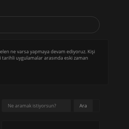
 gelen ne varsa yapmaya devam ediyoruz. Kişi
ki tarihli uygulamalar arasında eski zaman
Ara
Ara