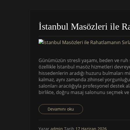
İstanbul Masözleri ile R
Günümüzün stresli yaşamı, beden ve ruh sa
özellikle İstanbul masöz hizmetleri devrey
hissedenlerin aradığı huzuru bulmaları m
kalmaz, aynı zamanda zihinsel yorgunluğu d
salonları aracılığıyla profesyonel destek 
birlikte, doğru masaj salonunu seçmek ve f
Devamını oku
Yazar
admin
Tarih
17 Haziran 2026