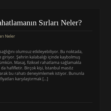
ahatlamanın Sırları Neler?
ğlığını olumsuz etkileyebiliyor. Bu noktada,
e giriyor. Şehrin kalabalığı içinde kaybolmuş
ümkün. Masaj, fiziksel rahatlama sağlamakla
a hafifletir. Birçok kişi, İstanbul masöz
alarak bu rahatı deneyimlemek istiyor. Bununla
iyatları karşılaştırmak […]