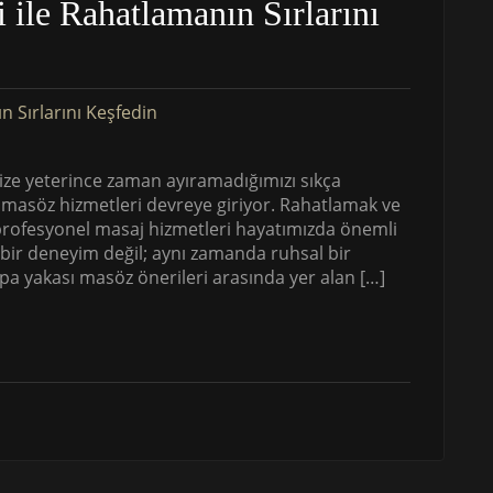
 ile Rahatlamanın Sırlarını
ze yeterince zaman ayıramadığımızı sıkça
 masöz hizmetleri devreye giriyor. Rahatlamak ve
u profesyonel masaj hizmetleri hayatımızda önemli
 bir deneyim değil; aynı zamanda ruhsal bir
a yakası masöz önerileri arasında yer alan […]