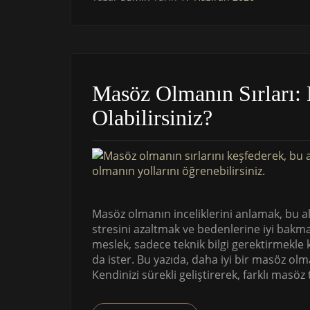
Masöz Olmanın Sırları: 
Olabilirsiniz?
Masöz olmanın inceliklerini anlamak, bu ala
stresini azaltmak ve bedenlerine iyi bakm
meslek, sadece teknik bilgi gerektirmekle
da ister. Bu yazıda, daha iyi bir masöz ol
Kendinizi sürekli geliştirerek, farklı masö