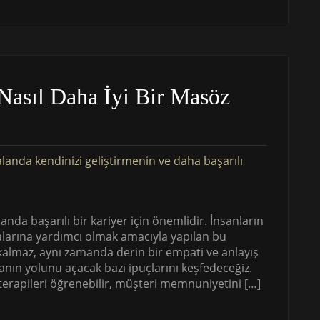
Nasıl Daha İyi Bir Masöz
nda başarılı bir kariyer için önemlidir. İnsanların
alarına yardımcı olmak amacıyla yapılan bu
 kalmaz, aynı zamanda derin bir empati ve anlayış
manın yolunu açacak bazı ipuçlarını keşfedeceğiz.
z terapileri öğrenebilir, müşteri memnuniyetini […]