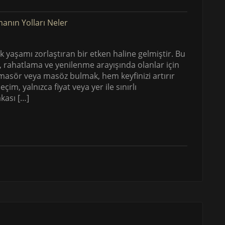
ük yaşamı zorlaştıran bir etken haline gelmiştir. Bu
 rahatlama ve yenilenme arayışında olanlar için
masör veya masöz bulmak, hem keyfinizi artırır
im, yalnızca fiyat veya yer ile sınırlı
kası […]