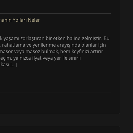
ük yaşamı zorlaştıran bir etken haline gelmiştir. Bu
 rahatlama ve yenilenme arayışında olanlar için
masör veya masöz bulmak, hem keyfinizi artırır
im, yalnızca fiyat veya yer ile sınırlı
kası […]