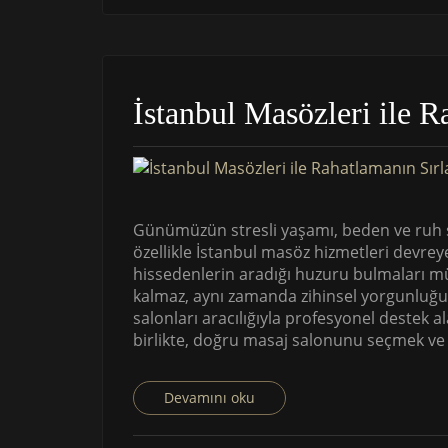
İstanbul Masözleri ile R
Günümüzün stresli yaşamı, beden ve ruh sa
özellikle İstanbul masöz hizmetleri devrey
hissedenlerin aradığı huzuru bulmaları m
kalmaz, aynı zamanda zihinsel yorgunluğu d
salonları aracılığıyla profesyonel destek 
birlikte, doğru masaj salonunu seçmek ve f
Devamını oku