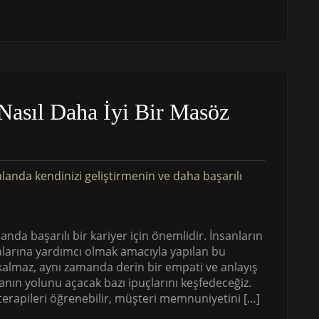
Nasıl Daha İyi Bir Masöz
nda başarılı bir kariyer için önemlidir. İnsanların
alarına yardımcı olmak amacıyla yapılan bu
 kalmaz, aynı zamanda derin bir empati ve anlayış
manın yolunu açacak bazı ipuçlarını keşfedeceğiz.
z terapileri öğrenebilir, müşteri memnuniyetini […]