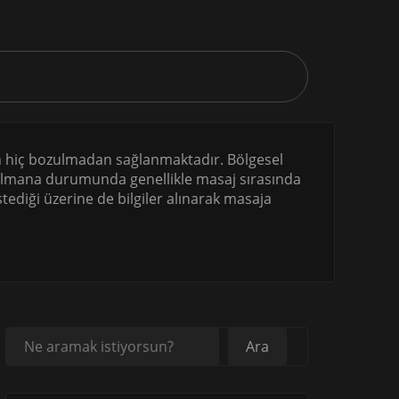
un hiç bozulmadan sağlanmaktadır. Bölgesel
m olmana durumunda genellikle masaj sırasında
ediği üzerine de bilgiler alınarak masaja
Ara
Ara