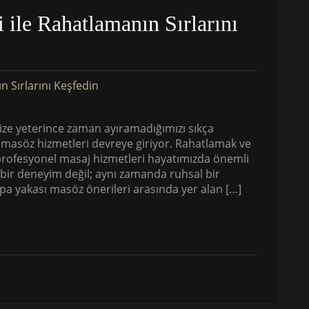
 ile Rahatlamanın Sırlarını
ze yeterince zaman ayıramadığımızı sıkça
 masöz hizmetleri devreye giriyor. Rahatlamak ve
u profesyonel masaj hizmetleri hayatımızda önemli
 bir deneyim değil; aynı zamanda ruhsal bir
a yakası masöz önerileri arasında yer alan […]