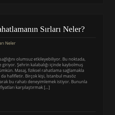
ahatlamanın Sırları Neler?
ğlığını olumsuz etkileyebiliyor. Bu noktada,
e giriyor. Şehrin kalabalığı içinde kaybolmuş
ümkün. Masaj, fiziksel rahatlama sağlamakla
a hafifletir. Birçok kişi, İstanbul masöz
alarak bu rahatı deneyimlemek istiyor. Bununla
iyatları karşılaştırmak […]