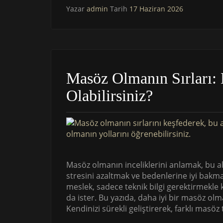
Yazar
admin
Tarih
17 Haziran 2026
Masöz Olmanın Sırları: 
Olabilirsiniz?
Masöz olmanın inceliklerini anlamak, bu ala
stresini azaltmak ve bedenlerine iyi bakm
meslek, sadece teknik bilgi gerektirmekle
da ister. Bu yazıda, daha iyi bir masöz ol
Kendinizi sürekli geliştirerek, farklı masö