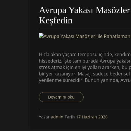
Avrupa Yakası Masözleri
Keşfedin
Hızla akan yaşam temposu içinde, kendimi
hissederiz. İşte tam burada Avrupa yakası
stres atmak için en iyi yolları ararken, b
bir yer kazanıyor. Masaj, sadece bedensel
yenilenme sürecidir. Bunun yanında, Avrup
Devamını oku
Yazar
admin
Tarih
17 Haziran 2026