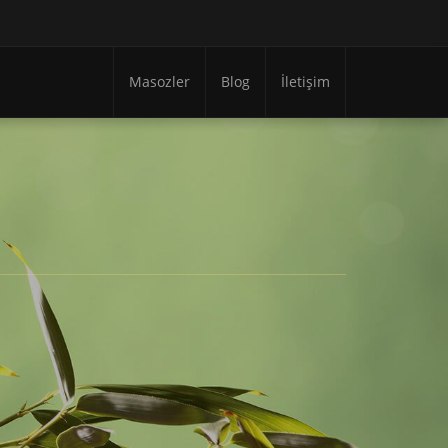
Masozler
Blog
İletişim