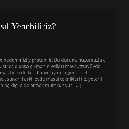
sıl Yenebiliriz?
ve bedenimizi yıpratabilir. Bu durum, huzursuzluk
bu stresle başa çıkmanın yolları mevcuttur. Evde
mak hem de kendimize ayıracağımız özel
k sunar. Farklı evde masaj teknikleri ile, yeterli
ihin açıklığı elde etmek mümkündür. […]