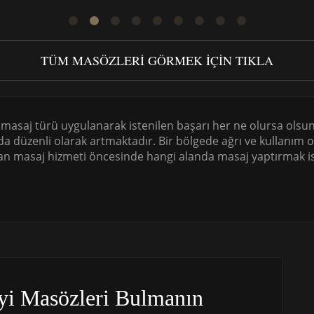
TÜM MASÖZLERI GÖRMEK IÇIN TIKLA
r masaj türü uygulanarak istenilen başarı her ne olursa ols
ı da düzenli olarak artmaktadır. Bir bölgede ağrı ve kullanı
an masaj hizmeti öncesinde hangi alanda masaj yaptırmak ist
yi Masözleri Bulmanın