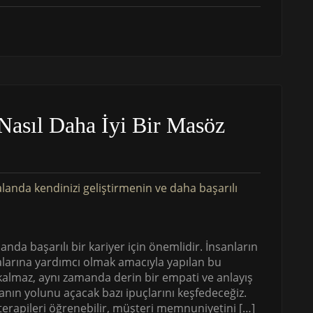
Nasıl Daha İyi Bir Masöz
nda başarılı bir kariyer için önemlidir. İnsanların
alarına yardımcı olmak amacıyla yapılan bu
 kalmaz, aynı zamanda derin bir empati ve anlayış
manın yolunu açacak bazı ipuçlarını keşfedeceğiz.
z terapileri öğrenebilir, müşteri memnuniyetini […]