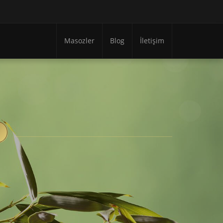
Masozler
Blog
İletişim