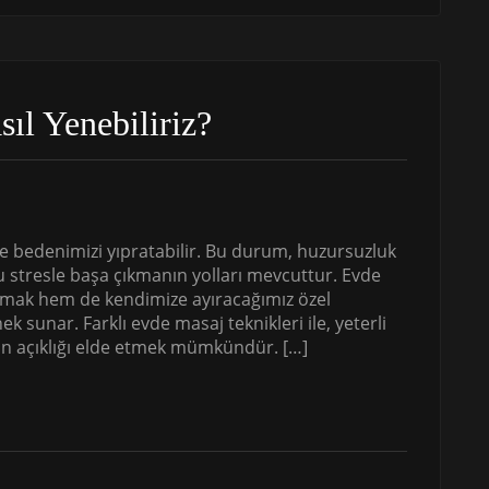
sıl Yenebiliriz?
ve bedenimizi yıpratabilir. Bu durum, huzursuzluk
bu stresle başa çıkmanın yolları mevcuttur. Evde
mak hem de kendimize ayıracağımız özel
k sunar. Farklı evde masaj teknikleri ile, yeterli
ihin açıklığı elde etmek mümkündür. […]