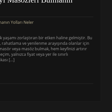
ük yaşamı zorlaştıran bir etken haline gelmiştir. Bu
 rahatlama ve yenilenme arayışında olanlar için
masör veya masöz bulmak, hem keyfinizi artırır
im, yalnızca fiyat veya yer ile sınırlı
kası […]