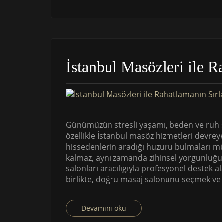
İstanbul Masözleri ile R
Günümüzün stresli yaşamı, beden ve ruh sa
özellikle İstanbul masöz hizmetleri devrey
hissedenlerin aradığı huzuru bulmaları m
kalmaz, aynı zamanda zihinsel yorgunluğu d
salonları aracılığıyla profesyonel destek 
birlikte, doğru masaj salonunu seçmek ve f
Devamını oku