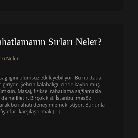
ahatlamanın Sırları Neler?
ğlığını olumsuz etkileyebiliyor. Bu noktada,
e giriyor. Şehrin kalabalığı içinde kaybolmuş
ümkün. Masaj, fiziksel rahatlama sağlamakla
a hafifletir. Birçok kişi, İstanbul masöz
alarak bu rahatı deneyimlemek istiyor. Bununla
iyatları karşılaştırmak […]