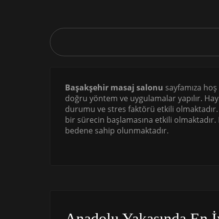
Başakşehir masaj salonu
sayfamıza hoş ge
doğru yöntem ve uygulamalar yapılır. Haya
durumu ve stres faktörü etkili olmaktadır.
bir sürecin başlamasına etkili olmaktadır.
bedene sahip olunmaktadır.
Anadolu Yakasında En İ