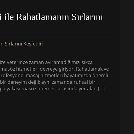
 ile Rahatlamanın Sırlarını
ze yeterince zaman ayıramadığımızı sıkça
 masöz hizmetleri devreye giriyor. Rahatlamak ve
u profesyonel masaj hizmetleri hayatımızda önemli
 bir deneyim değil; aynı zamanda ruhsal bir
a yakası masöz önerileri arasında yer alan […]