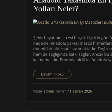
Yolları Neler?
Şehir hayatının stresi birçok kişi için günl
nedenle, Anadolu yakası masöz hizmetleri,
önemli bir alternatif sunmaktadır. Doğru 
hem de sağlığınıza katkı sağlar. Ancak bu seç
kalmamalıdır. Bununla birlikte, Anadolu ya
Devamını oku
Yazar
admin
Tarih
17 Haziran 2026