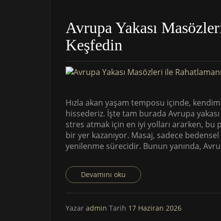
Avrupa Yakası Masözleri
Keşfedin
Hızla akan yaşam temposu içinde, kendimi
hissederiz. İşte tam burada Avrupa yakası
stres atmak için en iyi yolları ararken, b
bir yer kazanıyor. Masaj, sadece bedensel
yenilenme sürecidir. Bunun yanında, Avrup
Devamını oku
Yazar
admin
Tarih
17 Haziran 2026