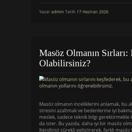
Yazar
admin
Tarih
17 Haziran 2026
Masöz Olmanın Sırları: 
Olabilirsiniz?
Masöz olmanın inceliklerini anlamak, bu ala
stresini azaltmak ve bedenlerine iyi bakm
meslek, sadece teknik bilgi gerektirmekle
da ister. Bu yazıda, daha iyi bir masöz ol
Kendinizi sürekli geliştirerek, farklı masö