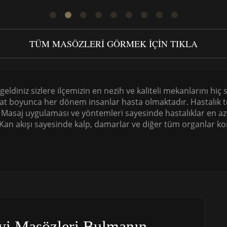
TÜM MASÖZLERI GÖRMEK IÇIN TIKLA
ldiniz sizlere ilçemizin en nezih ve kaliteli mekanlarını hiç s
t boyunca her dönem insanlar hasta olmaktadır. Hastalık teme
 Masaj uygulaması ve yöntemleri sayesinde hastalıklar en aza
 Kan akışı sayesinde kalp, damarlar ve diğer tüm organlar ko
yi Masözleri Bulmanın