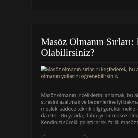
Masöz Olmanın Sırları: 
Olabilirsiniz?
Masöz olmanın inceliklerini anlamak, bu ala
stresini azaltmak ve bedenlerine iyi bakm
meslek, sadece teknik bilgi gerektirmekle
da ister. Bu yazıda, daha iyi bir masöz ol
Kendinizi sürekli geliştirerek, farklı masö