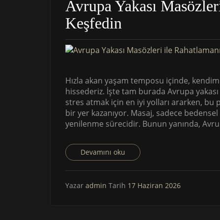
Avrupa Yakası Masözleri
Keşfedin
Hızla akan yaşam temposu içinde, kendimi
hissederiz. İşte tam burada Avrupa yakası
stres atmak için en iyi yolları ararken, b
bir yer kazanıyor. Masaj, sadece bedensel
yenilenme sürecidir. Bunun yanında, Avrup
Devamını oku
Yazar
admin
Tarih
17 Haziran 2026