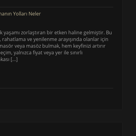
ük yaşamı zorlaştıran bir etken haline gelmiştir. Bu
 rahatlama ve yenilenme arayışında olanlar için
masör veya masöz bulmak, hem keyfinizi artırır
im, yalnızca fiyat veya yer ile sınırlı
kası […]