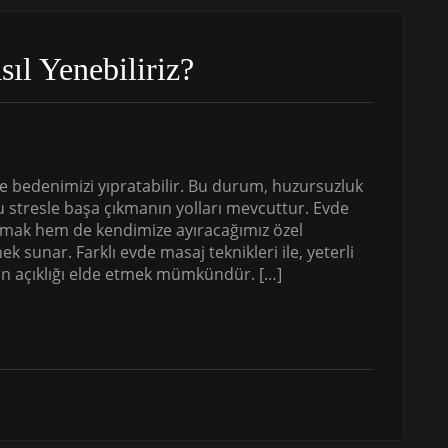
sıl Yenebiliriz?
ve bedenimizi yıpratabilir. Bu durum, huzursuzluk
bu stresle başa çıkmanın yolları mevcuttur. Evde
mak hem de kendimize ayıracağımız özel
k sunar. Farklı evde masaj teknikleri ile, yeterli
ihin açıklığı elde etmek mümkündür. […]