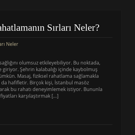
ahatlamanın Sırları Neler?
ğlığını olumsuz etkileyebiliyor. Bu noktada,
e giriyor. Şehrin kalabalığı içinde kaybolmuş
ümkün. Masaj, fiziksel rahatlama sağlamakla
a hafifletir. Birçok kişi, İstanbul masöz
alarak bu rahatı deneyimlemek istiyor. Bununla
iyatları karşılaştırmak […]