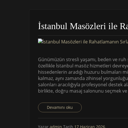
İstanbul Masözleri ile R
Günümüzün stresli yaşamı, beden ve ruh sa
özellikle İstanbul masöz hizmetleri devrey
hissedenlerin aradığı huzuru bulmaları m
kalmaz, aynı zamanda zihinsel yorgunluğu d
salonları aracılığıyla profesyonel destek 
birlikte, doğru masaj salonunu seçmek ve f
Devamını oku
Yazar
admin
Tarih
17 Haziran 2026