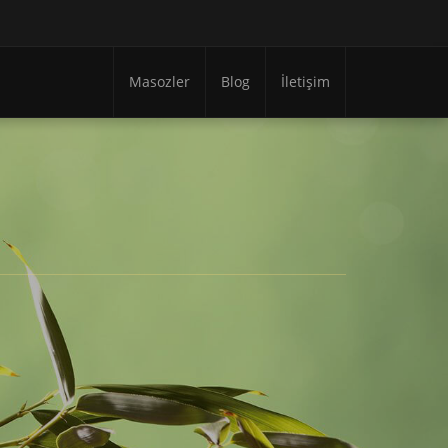
Masozler
Blog
İletişim