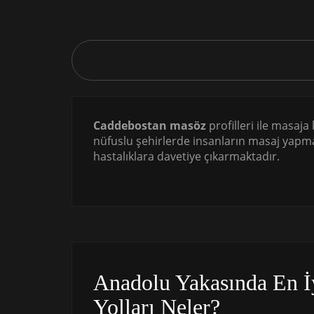
Caddebostan masöz
profilleri ile masaja
nüfuslu şehirlerde insanların masaj yapma
hastalıklara davetiye çıkarmaktadır.
Anadolu Yakasında En İ
Yolları Neler?