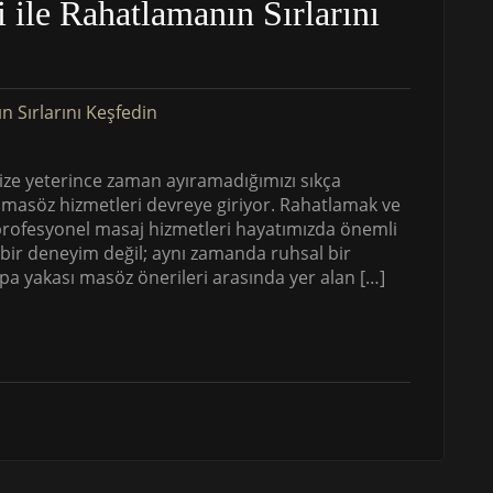
 ile Rahatlamanın Sırlarını
ze yeterince zaman ayıramadığımızı sıkça
 masöz hizmetleri devreye giriyor. Rahatlamak ve
u profesyonel masaj hizmetleri hayatımızda önemli
 bir deneyim değil; aynı zamanda ruhsal bir
a yakası masöz önerileri arasında yer alan […]