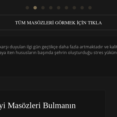
TÜM MASÖZLERI GÖRMEK IÇIN TIKLA
 karşı duyulan ilgi gün geçtikçe daha fazla artmaktadır ve kali
ya iten hususların başında şehrin oluşturduğu stres yükünü
yi Masözleri Bulmanın