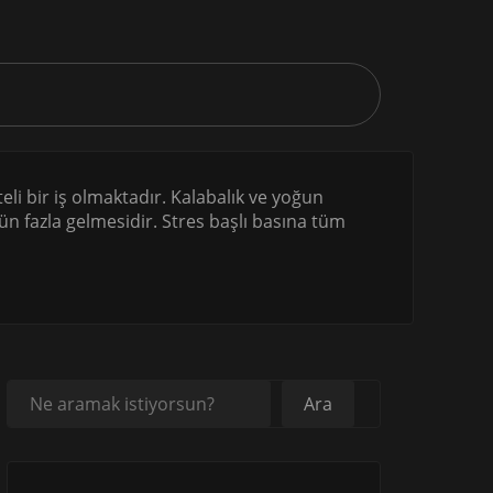
teli bir iş olmaktadır. Kalabalık ve yoğun
n fazla gelmesidir. Stres başlı basına tüm
Ara
Ara