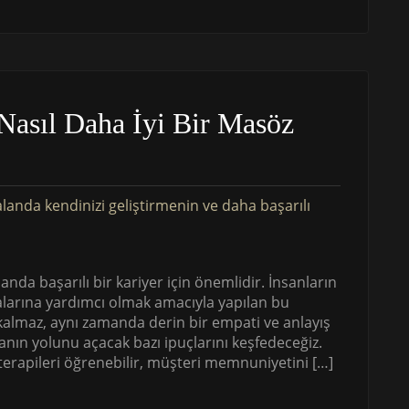
Nasıl Daha İyi Bir Masöz
nda başarılı bir kariyer için önemlidir. İnsanların
alarına yardımcı olmak amacıyla yapılan bu
 kalmaz, aynı zamanda derin bir empati ve anlayış
manın yolunu açacak bazı ipuçlarını keşfedeceğiz.
z terapileri öğrenebilir, müşteri memnuniyetini […]