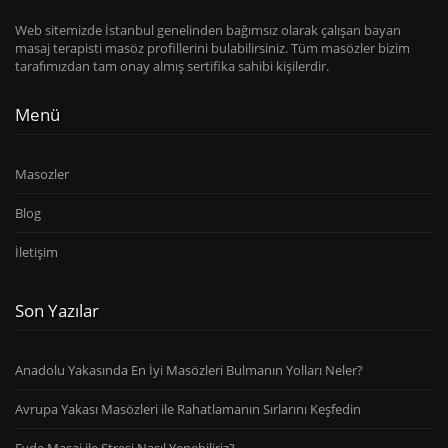
Web sitemizde İstanbul genelinden bağımsız olarak çalışan bayan
masaj terapisti masöz profillerini bulabilirsiniz. Tüm masözler bizim
tarafımızdan tam onay almış sertifika sahibi kişilerdir.
Menü
Masozler
Blog
İletişim
Son Yazılar
Anadolu Yakasında En İyi Masözleri Bulmanın Yolları Neler?
Avrupa Yakası Masözleri ile Rahatlamanın Sırlarını Keşfedin