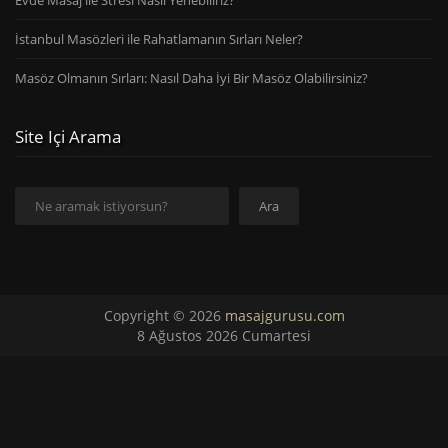
Evde Masaj ile Stresi Nasıl Yenebiliriz?
İstanbul Masözleri ile Rahatlamanın Sırları Neler?
Masöz Olmanın Sırları: Nasıl Daha İyi Bir Masöz Olabilirsiniz?
Site Içi Arama
Ara
Ara
Copyright © 2026
masajgurusu.com
8 Ağustos 2026 Cumartesi