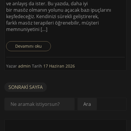
ve anlayış da ister. Bu yazıda, daha iyi
bir masöz olmanın yolunu açacak bazı ipuçlarını
keşfedeceğiz. Kendinizi sürekli geliştirerek,
farklı masöz terapileri öğrenebilir, müşteri
memnuniyetini […]
Devamını oku
Yazar
admin
Tarih
17 Haziran 2026
SONRAKI SAYFA
Ara
Ara