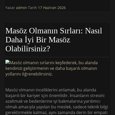
Yazar
admin
Tarih
17 Haziran 2026
Masöz Olmanın Sırları: Nasıl
Daha İyi Bir Masöz
Olabilirsiniz?
Masöz olmanın inceliklerini anlamak, bu alanda
başarılı bir kariyer için önemlidir. İnsanların stresini
azaltmak ve bedenlerine iyi bakmalarına yardımcı
olmak amacıyla yapılan bu meslek, sadece teknik bilgi
gerektirmekle kalmaz, aynı zamanda derin bir empati